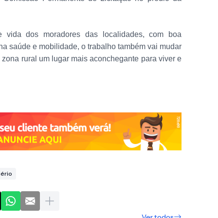
e vida dos moradores das localidades, com boa
s na saúde e mobilidade, o trabalho também vai mudar
a zona rural um lugar mais aconchegante para viver e
ério
Ver todos