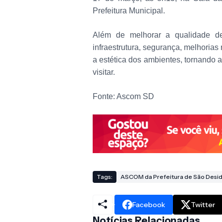
Prefeitura Municipal.
Além de melhorar a qualidade d
infraestrutura, segurança, melhoria
a estética dos ambientes, tornando 
visitar.
Fonte: Ascom SD
Tags:
ASCOM da Prefeitura de São Desid
Facebook
Twitter
Notícias Relacionadas