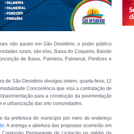
turais não param em São Desidério, o poder público
unidades rurais, são elas, Baixa do Coqueiro, Baixão
Conceição de Baixo, Palmeira, Palmeiral, Perdizes e
ra de São Desidério divulgou ontem, quarta-feira, 12
na modalidade Concorrência que visa a contratação de
il/pavimentação para a construção da pavimentação
 e urbanização das oito comunidades.
e da prefeitura do município por meio do endereço
br
. A entrega e abertura das propostas ocorrerão em
 Comissão Permanente de Licitação no prédio da