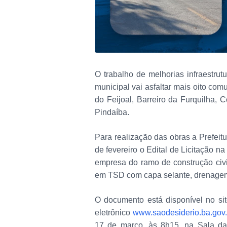
O trabalho de melhorias infraestru
municipal vai asfaltar mais oito com
do Feijoal, Barreiro da Furquilha, 
Pindaíba.
Para realização das obras a Prefeitu
de fevereiro o Edital de Licitação 
empresa do ramo de construção civ
em TSD com capa selante, drenagem
O documento está disponível no sit
eletrônico
www.saodesiderio.ba.gov.
17 de março, às 8h15, na Sala da