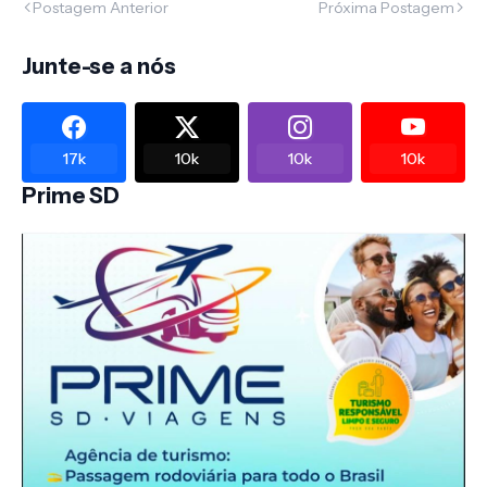
Postagem Anterior
Próxima Postagem
Junte-se a nós
17k
10k
10k
10k
Prime SD