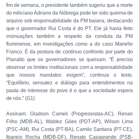
fim de semana, o presidente também sugeriu que a morte
do miliciano Adriano da Nóbrega pode ter sido queima de
arquivo sob responsabilidade da PM baiana, destacando
que o governador Rui Costa é do PT. Ele já havia feito
insinuações também a respeito da conduta da PM
fluminense, em investigações como a do caso Marielle
Franco. É da postura de contínuo confronto por parte do
Planalto que os governadores se queixam. “É preciso
observar os limites institucionais com a responsabilidade
que nossos mandatos exigem”, continua o texto.
“Equilíbrio, sensatez e diálogo para entendimentos na
pauta de interesse do povo é o que a sociedade espera
de nós.” (G1)
Assinam: Gladson Cameli (Progressistas-AC), Renan
Filho (MDB-AL), Waldez Góes (PDT-AP), Wilson Lima
(PSC-AM), Rui Costa (PT-BA), Camilo Santana (PT-CE),
Ibaneis Rocha (MDB-DF), Renato Casagrande (PSB-