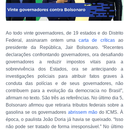
Ao todo vinte governadores, de 19 estados e do Distrito
Federal, assinaram ontem uma
carta de críticas
ao
presidente da República, Jair Bolsonaro. “Recentes
declarações confrontando governadores, ora desafiando
governadores a reduzir impostos vitais para a
sobrevivência dos Estados, ora se antecipando a
investigações policiais para atribuir fatos graves à
conduta das polícias e de seus governadores, não
contribuem para a evolução da democracia no Brasil”,
afirmam no texto. São três as referências. No último dia 5,
Bolsonaro afirmou que retiraria tributos federais sobre a
gasolina se os governadores
abrissem mão
do ICMS. À
época, o paulista João Doria já havia se queixado. “Isso
não pode ser tratado de forma irresponsável.” No último