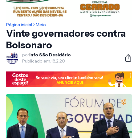
Página inicial
Meio
Vinte governadores contra
Bolsonaro
por
Info São Desidério
Publicado em:
18.2.20