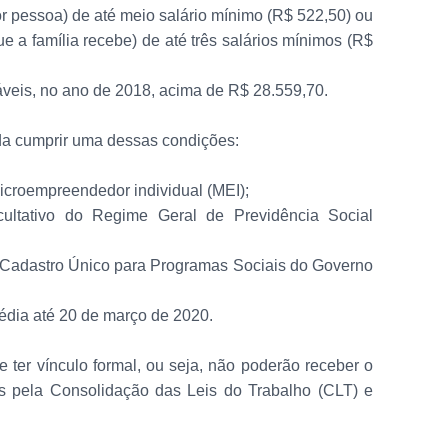
por pessoa) de até meio salário mínimo (R$ 522,50) ou
ue a família recebe) de até três salários mínimos (R$
táveis, no ano de 2018, acima de R$ 28.559,70.
nda cumprir uma dessas condições:
microempreendedor individual (MEI);
facultativo do Regime Geral de Previdência Social
 no Cadastro Único para Programas Sociais do Governo
média até 20 de março de 2020.
e ter vínculo formal, ou seja, não poderão receber o
os pela Consolidação das Leis do Trabalho (CLT) e