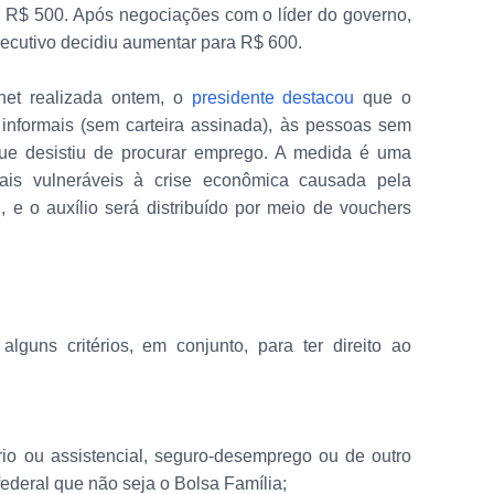
de R$ 500. Após negociações com o líder do governo,
ecutivo decidiu aumentar para R$ 600.
net realizada ontem, o
presidente destacou
que o
s informais (sem carteira assinada), às pessoas sem
que desistiu de procurar emprego. A medida é uma
is vulneráveis à crise econômica causada pela
, e o auxílio será distribuído por meio de vouchers
lguns critérios, em conjunto, para ter direito ao
ário ou assistencial, seguro-desemprego ou de outro
ederal que não seja o Bolsa Família;