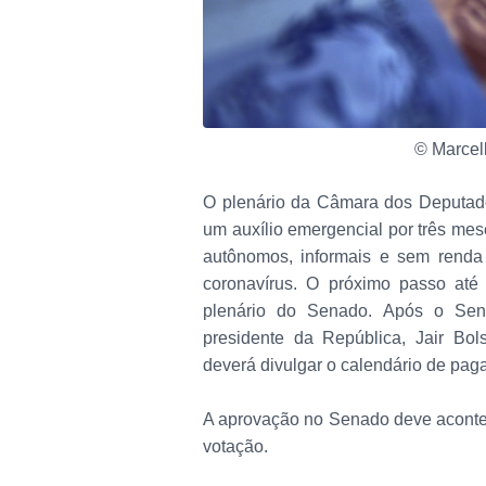
© Marcel
O plenário da Câmara dos Deputa
um auxílio emergencial por três mes
autônomos, informais e sem renda
coronavírus. O próximo passo at
plenário do Senado. Após o Sena
presidente da República, Jair Bo
deverá divulgar o calendário de pa
A aprovação no Senado deve acontec
votação.