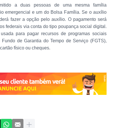
rmitido a duas pessoas de uma mesma família
io emergencial e um do Bolsa Família. Se o auxílio
derá fazer a opção pelo auxílio. O pagamento será
s federais via conta do tipo poupança social digital.
usada para pagar recursos de programas sociais
 Fundo de Garantia do Tempo de Serviço (FGTS),
cartão físico ou cheques.