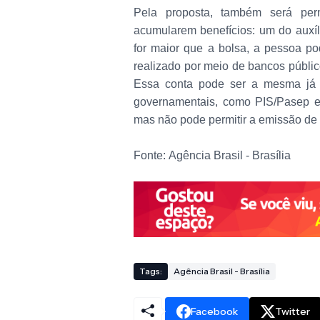
Pela proposta, também será pe
acumularem benefícios: um do auxíl
for maior que a bolsa, a pessoa po
realizado por meio de bancos público
Essa conta pode ser a mesma já 
governamentais, como PIS/Pasep e
mas não pode permitir a emissão de 
Fonte:
Agência Brasil - Brasília
Tags:
Agência Brasil - Brasília
Facebook
Twitter