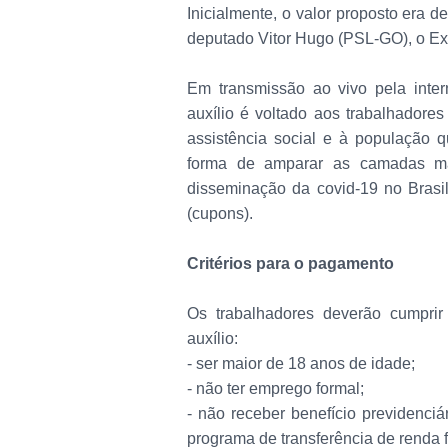
Inicialmente, o valor proposto era 
deputado Vitor Hugo (PSL-GO), o Ex
Em transmissão ao vivo pela inter
auxílio é voltado aos trabalhadore
assistência social e à população 
forma de amparar as camadas ma
disseminação da covid-19 no Brasil
(cupons).
Critérios para o pagamento
Os trabalhadores deverão cumprir a
auxílio:
- ser maior de 18 anos de idade;
- não ter emprego formal;
- não receber benefício previdenci
programa de transferência de renda f