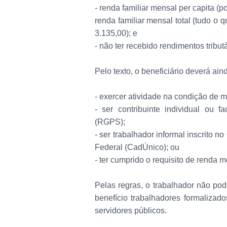
- renda familiar mensal per capita (
renda familiar mensal total (tudo o q
3.135,00); e
- não ter recebido rendimentos tribu
Pelo texto, o beneficiário deverá ai
- exercer atividade na condição de 
- ser contribuinte individual ou 
(RGPS);
- ser trabalhador informal inscrito
Federal (CadÚnico); ou
- ter cumprido o requisito de renda 
Pelas regras, o trabalhador não pod
benefício trabalhadores formalizad
servidores públicos.