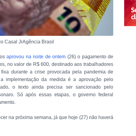
lo Casal JrAgência Brasil
dos
aprovou na noite de ontem
(26) o pagamento de
es, no valor de R$ 600, destinado aos trabalhadores
 fixa durante a crise provocada pela pandemia de
é a implementação da medida é a aprovação pelo
do, o texto ainda precisa ser sancionado pelo
lsonaro. Só após essas etapas, o governo federal
gamento.
er na próxima semana, já que hoje (27) não haverá