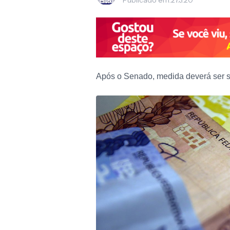
Publicado em:
27.3.20
Após o Senado, medida deverá ser 