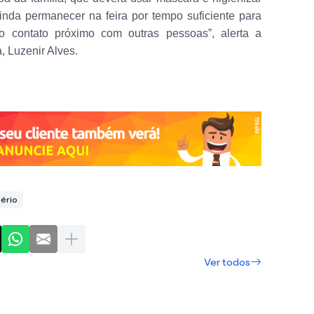
inda permanecer na feira por tempo suficiente para
o contato próximo com outras pessoas”, alerta a
, Luzenir Alves.
ério
Ver todos