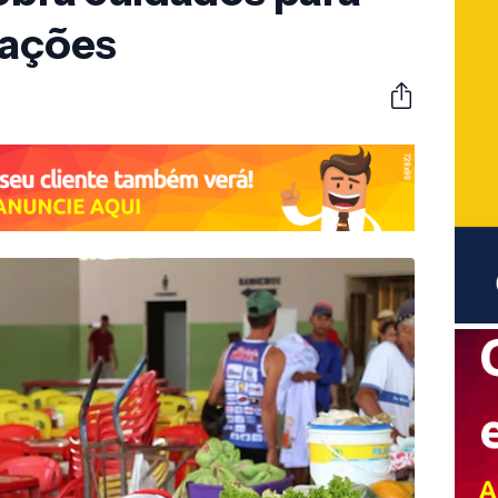
rações