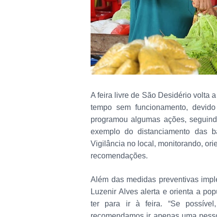
A feira livre de São Desidério volta
tempo sem funcionamento, devido 
programou algumas ações, seguind
exemplo do distanciamento das b
Vigilância no local, monitorando, or
recomendações.
Além das medidas preventivas imple
Luzenir Alves alerta e orienta a p
ter para ir à feira. “Se possíve
recomendamos ir apenas uma pessoa