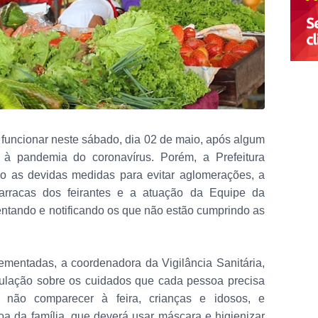
 a funcionar neste sábado, dia 02 de maio, após algum
à pandemia do coronavírus. Porém, a Prefeitura
o as devidas medidas para evitar aglomerações, a
arracas dos feirantes e a atuação da Equipe da
ientando e notificando os que não estão cumprindo as
mentadas, a coordenadora da Vigilância Sanitária,
opulação sobre os cuidados que cada pessoa precisa
l, não comparecer à feira, crianças e idosos, e
 da família, que deverá usar máscara e higienizar