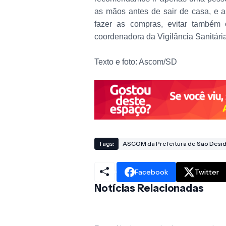
as mãos antes de sair de casa, e a
fazer as compras, evitar também 
coordenadora da Vigilância Sanitária
Texto e foto: Ascom/SD
Tags:
ASCOM da Prefeitura de São Desid
Facebook
Twitter
Notícias Relacionadas