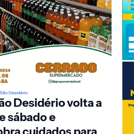
São Desidério
São Desidério volta a
e sábado e
obra cuidados para