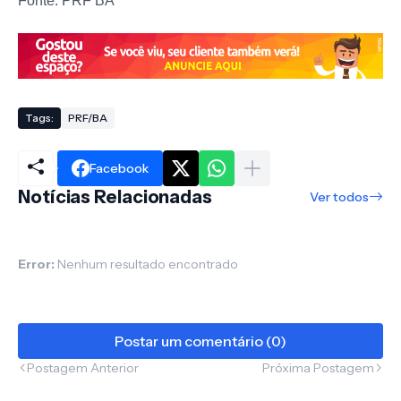
Fonte: PRF BA
Tags:
PRF/BA
Facebook
Notícias Relacionadas
Ver todos
Error:
Nenhum resultado encontrado
Postar um comentário (0)
Postagem Anterior
Próxima Postagem