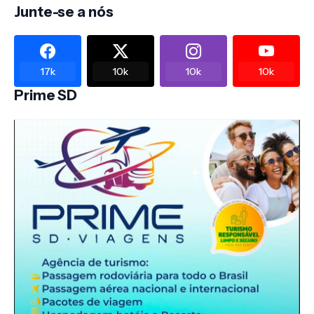
Junte-se a nós
17k
10k
10k
10k
Prime SD