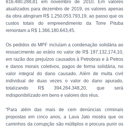
816.480.288,81 em novembro de 2010. Em valores
atualizados para dezembro de 2019, os valores apenas
da obra atingiram R$ 1.250.053.793,19, ao passo que os
custos totais do empreendimento da Torre Pituba
remontam a R$ 1.366.180.643,45.
Os pedidos do MPF incluíam a condenação solidária ao
ressarcimento ao erário no valor de R$ 197.132.174,10,
em razão dos prejuízos causados à Petrobras e à Petros
e danos morais coletivos, pagos de forma solidária, no
valor integral do dano causado. Além de multa civil
individual de duas vezes o valor do dano apurado,
totalizando R$ 394.264.348,20, que será
indisponibilizado em bens e valores dos réus.
“Para além das mais de cem denúncias criminais
propostas em cinco anos, a Lava Jato mostra que os
caminhos da corrupção são múltiplos e procura punir os