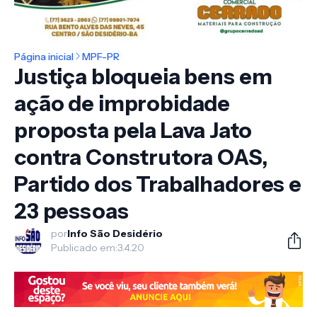
Página inicial
MPF-PR
Justiça bloqueia bens em
ação de improbidade
proposta pela Lava Jato
contra Construtora OAS,
Partido dos Trabalhadores e
23 pessoas
por
Info São Desidério
Publicado em:
3.4.20