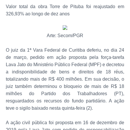
Valor total da obra Torre de Pituba foi reajustado em
326,93% ao longo de dez anos
Arte: Secom/PGR
O juiz da 1ª Vara Federal de Curitiba deferiu, no dia 24
de março, pedido em ação proposta pela força-tarefa
Lava Jato do Ministério Público Federal (MPF) e decretou
a indisponibilidade de bens e direitos de 18 réus,
totalizando mais de R$ 400 milhões. Em sua decisão, o
juiz também determinou o bloqueio de mais de R$ 18
milhões do Partido dos Trabalhadores (PT),
resguardados os recursos do fundo partidário. A ação
teve o sigilo baixado nesta quinta-feira (2).
A ação civil pública foi proposta em 16 de dezembro de
2019 pela Lava Jato com pedido de responsabilização