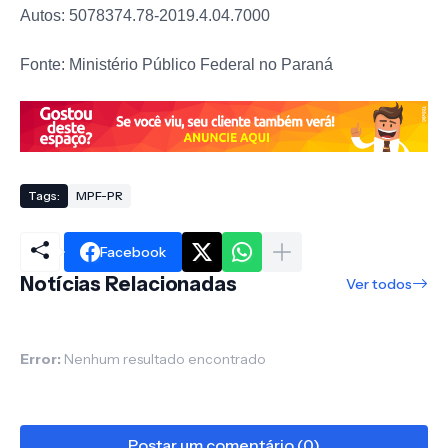
Autos: 5078374.78-2019.4.04.7000
Fonte: Ministério Público Federal no Paraná
Tags:
MPF-PR
Facebook
Notícias Relacionadas
Ver todos
Error:
Nenhum resultado encontrado
Postar um comentário (0)