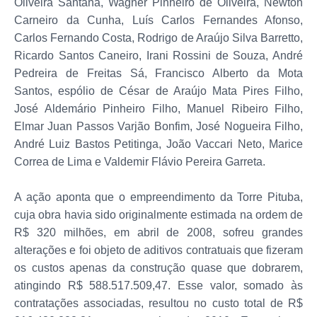
Oliveira Santana, Wagner Pinheiro de Oliveira, Newton
Carneiro da Cunha, Luís Carlos Fernandes Afonso,
Carlos Fernando Costa, Rodrigo de Araújo Silva Barretto,
Ricardo Santos Caneiro, Irani Rossini de Souza, André
Pedreira de Freitas Sá, Francisco Alberto da Mota
Santos, espólio de César de Araújo Mata Pires Filho,
José Aldemário Pinheiro Filho, Manuel Ribeiro Filho,
Elmar Juan Passos Varjão Bonfim, José Nogueira Filho,
André Luiz Bastos Petitinga, João Vaccari Neto, Marice
Correa de Lima e Valdemir Flávio Pereira Garreta.
A ação aponta que o empreendimento da Torre Pituba,
cuja obra havia sido originalmente estimada na ordem de
R$ 320 milhões, em abril de 2008, sofreu grandes
alterações e foi objeto de aditivos contratuais que fizeram
os custos apenas da construção quase que dobrarem,
atingindo R$ 588.517.509,47. Esse valor, somado às
contratações associadas, resultou no custo total de R$