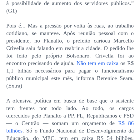
à possibilidade de aumento dos servidores públicos.”
(G1)
Pois é... Mas a pressão por volta às ruas, ao trabalho
cotidiano, se manteve. Após reunião pessoal com o
presidente, no Planalto, o prefeito carioca Marcello
Crivella saiu falando em reabrir a cidade. O pedido lhe
foi feito pelo próprio Bolsonaro. Crivella foi ao
encontro precisando de ajuda.
Não tem em caixa
os R$
1,1 bilhão necessários para pagar o funcionalismo
público municipal este mês, informa Berenice Seara.
(Extra)
A ofensiva política em busca de base que o sustente
tem frentes por todo lado. Ao todo, os cargos
oferecidos pelo Planalto a PP, PL, Republicanos e PSD
— o Centrão — somam um orçamento de
R$ 86
bilhões
. Só o Fundo Nacional de Desenvolgimento da
Educação, do MEC, tem em caixa R$ 54 bilhões.