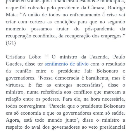
prometeu soltar ajuda financeira a estados e municípios,
o que foi cobrado pelo presidente da Câmara, Rodrigo
Maia. “A união de todos no enfrentamento à crise vai
criar com certeza as condições para que no segundo
momento possamos tratar do pós-pandemia da
recuperação econômica, da recuperação dos empregos.”
(G1)
Cristiana Lôbo: “ O ministro da Fazenda, Paulo
Guedes, disse ter
sentimento de alívio
com o resultado
da reunião entre o presidente Jair Bolsonaro e
governadores. ‘Nossa democracia é barulhenta, mas é
virtuosa. E faz as entregas necessárias’, disse o
ministro, numa referência aos conflitos que marcam a
relação entre os poderes. Para ele, na hora necessária,
todos convergiram. ‘Parecia que o presidente Bolsonaro
era só economia e que os governadores eram só saúde.
Agora, está todo mundo junto’, disse o ministro a
respeito do aval dos governadores ao veto presidencial