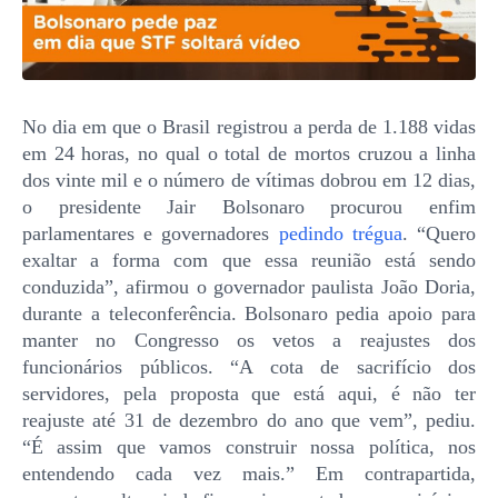
No dia em que o Brasil registrou a perda de 1.188 vidas
em 24 horas, no qual o total de mortos cruzou a linha
dos vinte mil e o número de vítimas dobrou em 12 dias,
o presidente Jair Bolsonaro procurou enfim
parlamentares e governadores
pedindo trégua
. “Quero
exaltar a forma com que essa reunião está sendo
conduzida”, afirmou o governador paulista João Doria,
durante a teleconferência. Bolsonaro pedia apoio para
manter no Congresso os vetos a reajustes dos
funcionários públicos. “A cota de sacrifício dos
servidores, pela proposta que está aqui, é não ter
reajuste até 31 de dezembro do ano que vem”, pediu.
“É assim que vamos construir nossa política, nos
entendendo cada vez mais.” Em contrapartida,