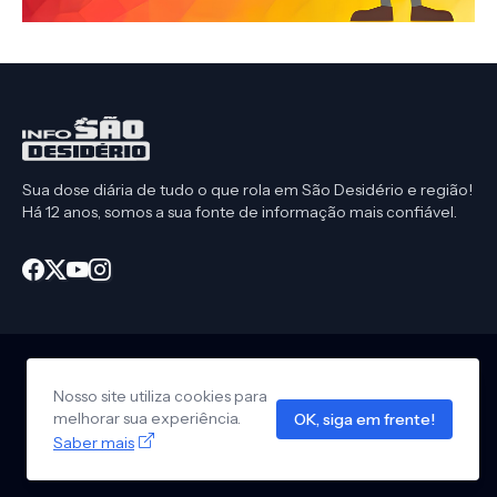
Sua dose diária de tudo o que rola em São Desidério e região!
Há 12 anos, somos a sua fonte de informação mais confiável.
Nosso site utiliza cookies para
Início
CEP São Desidério
Política de Privacidade
melhorar sua experiência.
OK, siga em frente!
Anuncie em nosso site
Saber mais
Design by -
Info São Desidério