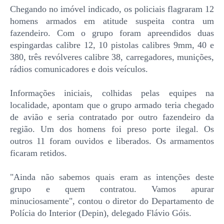
Chegando no imóvel indicado, os policiais flagraram 12
homens armados em atitude suspeita contra um
fazendeiro. Com o grupo foram apreendidos duas
espingardas calibre 12, 10 pistolas calibres 9mm, 40 e
380, três revólveres calibre 38, carregadores, munições,
rádios comunicadores e dois veículos.
Informações iniciais, colhidas pelas equipes na
localidade, apontam que o grupo armado teria chegado
de avião e seria contratado por outro fazendeiro da
região. Um dos homens foi preso porte ilegal. Os
outros 11 foram ouvidos e liberados. Os armamentos
ficaram retidos.
"Ainda não sabemos quais eram as intenções deste
grupo e quem contratou. Vamos apurar
minuciosamente", contou o diretor do Departamento de
Polícia do Interior (Depin), delegado Flávio Góis.