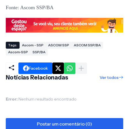
Fonte: Ascom SSP/BA
Tags:
Ascom - SSP
ASCOM SSP
ASCOM SSP/BA
Ascom-SSP
SSP/BA
Facebook
Notícias Relacionadas
Ver todos
Error:
Nenhum resultado encontrado
Postar um comentário (0)