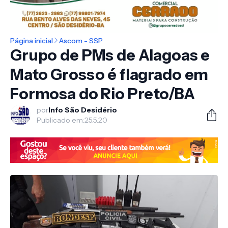
Página inicial
Ascom - SSP
Grupo de PMs de Alagoas e
Mato Grosso é flagrado em
Formosa do Rio Preto/BA
por
Info São Desidério
Publicado em:
25.5.20