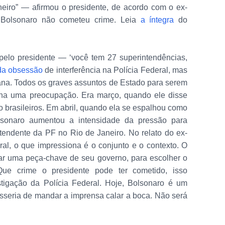
eiro” — afirmou o presidente, de acordo com o ex-
 Bolsonaro não cometeu crime. Leia
a íntegra
do
a pelo presidente — ‘você tem 27 superintendências,
da obsessão
de interferência na Polícia Federal, mas
ana. Todos os graves assuntos de Estado para serem
inha uma preocupação. Era março, quando ele disse
o brasileiros. Em abril, quando ela se espalhou como
sonaro aumentou a intensidade da pressão para
ntendente da PF no Rio de Janeiro. No relato do ex-
ral, o que impressiona é o conjunto e o contexto. O
bar uma peça-chave de seu governo, para escolher o
ue crime o presidente pode ter cometido, isso
tigação da Polícia Federal. Hoje, Bolsonaro é um
sseria de mandar a imprensa calar a boca. Não será