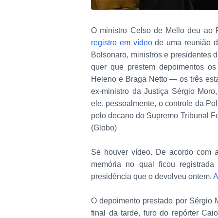
O ministro Celso de Mello deu ao 
registro em vídeo
de uma reunião da
Bolsonaro, ministros e presidentes 
quer que prestem depoimentos os 
Heleno e Braga Netto — os três est
ex-ministro da Justiça Sérgio Moro
ele, pessoalmente, o controle da Pol
pelo decano do Supremo Tribunal Fed
(Globo)
Se houver vídeo. De acordo com ap
memória no qual ficou registrad
presidência que o devolveu ontem.
A
O depoimento prestado por Sérgio M
final da tarde, furo do repórter Ca