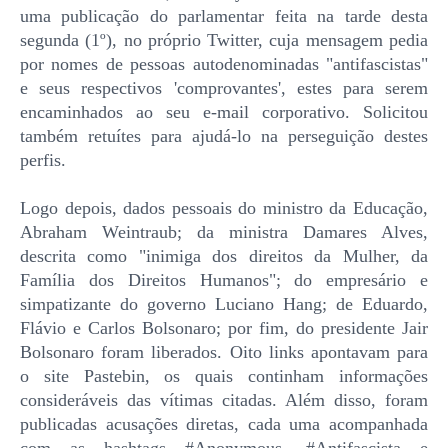
uma publicação do parlamentar feita na tarde desta
segunda (1º), no próprio Twitter, cuja mensagem pedia
por nomes de pessoas autodenominadas "antifascistas"
e seus respectivos 'comprovantes', estes para serem
encaminhados ao seu e-mail corporativo. Solicitou
também retuítes para ajudá-lo na perseguição destes
perfis.
Logo depois, dados pessoais do ministro da Educação,
Abraham Weintraub; da ministra Damares Alves,
descrita como "inimiga dos direitos da Mulher, da
Família dos Direitos Humanos"; do empresário e
simpatizante do governo Luciano Hang; de Eduardo,
Flávio e Carlos Bolsonaro; por fim, do presidente Jair
Bolsonaro foram liberados. Oito links apontavam para
o site Pastebin, os quais continham informações
consideráveis das vítimas citadas. Além disso, foram
publicadas acusações diretas, cada uma acompanhada
com as hashtags #Anonymous, #Antifascista e