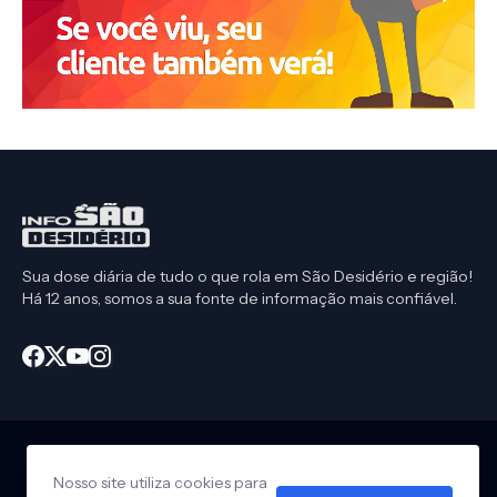
Sua dose diária de tudo o que rola em São Desidério e região!
Há 12 anos, somos a sua fonte de informação mais confiável.
Nosso site utiliza cookies para
Início
CEP São Desidério
Política de Privacidade