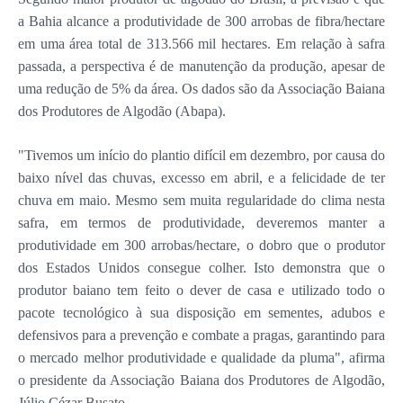
a Bahia alcance a produtividade de 300 arrobas de fibra/hectare
em uma área total de 313.566 mil hectares. Em relação à safra
passada, a perspectiva é de manutenção da produção, apesar de
uma redução de 5% da área. Os dados são da Associação Baiana
dos Produtores de Algodão (Abapa).
"Tivemos um início do plantio difícil em dezembro, por causa do
baixo nível das chuvas, excesso em abril, e a felicidade de ter
chuva em maio. Mesmo sem muita regularidade do clima nesta
safra, em termos de produtividade, deveremos manter a
produtividade em 300 arrobas/hectare, o dobro que o produtor
dos Estados Unidos consegue colher. Isto demonstra que o
produtor baiano tem feito o dever de casa e utilizado todo o
pacote tecnológico à sua disposição em sementes, adubos e
defensivos para a prevenção e combate a pragas, garantindo para
o mercado melhor produtividade e qualidade da pluma", afirma
o presidente da Associação Baiana dos Produtores de Algodão,
Júlio Cézar Busato.