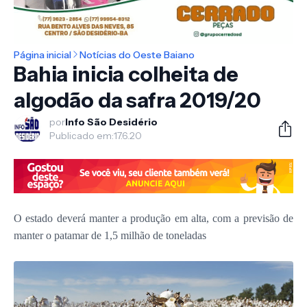
Página inicial
Notícias do Oeste Baiano
Bahia inicia colheita de
algodão da safra 2019/20
por
Info São Desidério
Publicado em:
17.6.20
O estado deverá manter a produção em alta, com a previsão de
manter o patamar de 1,5 milhão de toneladas