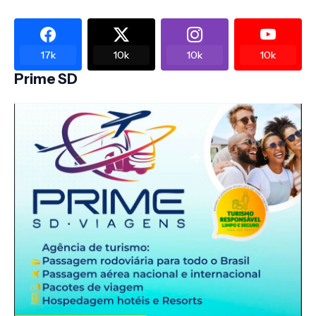
17k
10k
10k
10k
Prime SD