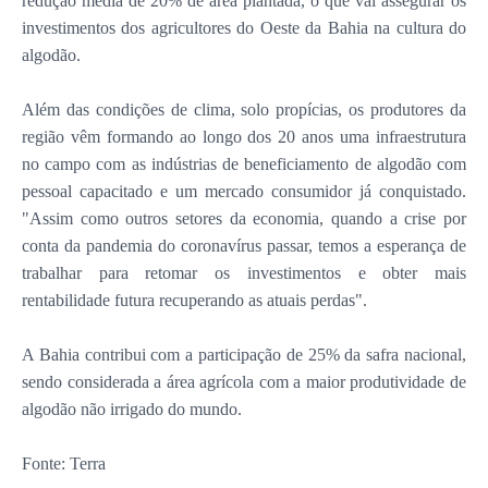
redução média de 20% de área plantada, o que vai assegurar os
investimentos dos agricultores do Oeste da Bahia na cultura do
algodão.
Além das condições de clima, solo propícias, os produtores da
região vêm formando ao longo dos 20 anos uma infraestrutura
no campo com as indústrias de beneficiamento de algodão com
pessoal capacitado e um mercado consumidor já conquistado.
"Assim como outros setores da economia, quando a crise por
conta da pandemia do coronavírus passar, temos a esperança de
trabalhar para retomar os investimentos e obter mais
rentabilidade futura recuperando as atuais perdas".
A Bahia contribui com a participação de 25% da safra nacional,
sendo considerada a área agrícola com a maior produtividade de
algodão não irrigado do mundo.
Fonte: Terra