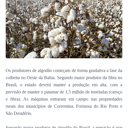
Os produtores de algodão começam de forma gradativa a fase da
colheita no Oeste da Bahia. Segundo maior produtor da fibra no
Brasil, o estado deverá manter a produção em alta, com a
previsão de manter o patamar de 1,5 milhão de toneladas (caroço
e fibra). As máquinas entraram em campo nas propriedades
rurais dos municípios de Correntina, Formosa do Rio Preto e
São Desidério.
Segundo maior produtor de algodão do Brasil, a previsão é que