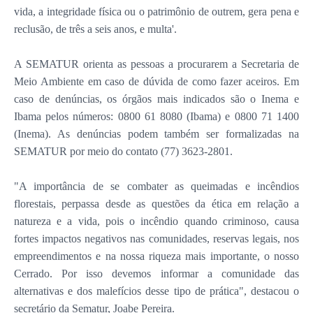
vida, a integridade física ou o patrimônio de outrem, gera pena e
reclusão, de três a seis anos, e multa'.
A SEMATUR orienta as pessoas a procurarem a Secretaria de
Meio Ambiente em caso de dúvida de como fazer aceiros. Em
caso de denúncias, os órgãos mais indicados são o Inema e
Ibama pelos números: 0800 61 8080 (Ibama) e 0800 71 1400
(Inema). As denúncias podem também ser formalizadas na
SEMATUR por meio do contato (77) 3623-2801.
"A importância de se combater as queimadas e incêndios
florestais, perpassa desde as questões da ética em relação a
natureza e a vida, pois o incêndio quando criminoso, causa
fortes impactos negativos nas comunidades, reservas legais, nos
empreendimentos e na nossa riqueza mais importante, o nosso
Cerrado. Por isso devemos informar a comunidade das
alternativas e dos malefícios desse tipo de prática", destacou o
secretário da Sematur, Joabe Pereira.