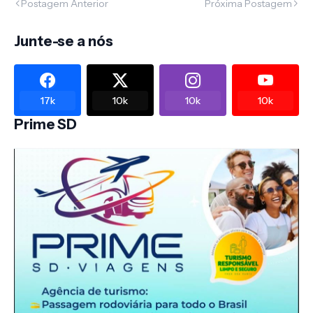
Postagem Anterior
Próxima Postagem
Junte-se a nós
17k
10k
10k
10k
Prime SD