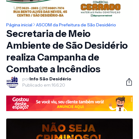
Página inicial
ASCOM da Prefeitura de São Desidério
Secretaria de Meio
Ambiente de São Desidério
realiza Campanha de
Combate a Incêndios
por
Info São Desidério
Publicado em:
16.6.20