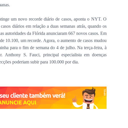
manas.
atinge um novo recorde diário de casos, aponta o NYT. O
asos diários em relação a duas semanas atrás, quando os
, as autoridades da Flórida anunciaram 667 novos casos. Em
s de 10.100, um recorde. Agora, o aumento de casos mudou
minha para o fim de semana do 4 de julho. Na terça-feira, à
. Anthony S. Fauci, principal especialista em doenças
fecções poderiam subir para 100.000 por dia.