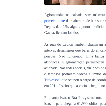
Aglomeradas na calçada, sem máscara e
primeira noite
da reabertura de bares e re
Depois das 22h, alguns pontos tradici
Gávea, ficaram lotados.
As ruas do Leblon também chamaram 
intervir: determinou que bares do entorn
pessoas. Não funcionou. Uma banca 
alcóolicas. A aglomeração permaneceu a
acionada. Nas redes sociais, vizinhos dos
e famosos postaram vídeos e textos d
Tufvesson
, que ocupou o cargo de coorde
em 2011. “Acho que a vacina chegou no 
Enquanto isso, o Brasil registrou ont
isso, o país chega a 61.990 óbitos pe