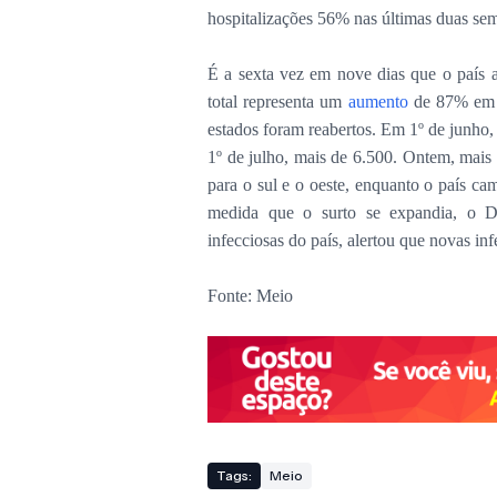
hospitalizações 56% nas últimas duas se
É a sexta vez em nove dias que o país 
total representa um
aumento
de 87% em c
estados foram reabertos. Em 1º de junho
1º de julho, mais de 6.500. Ontem, mai
para o sul e o oeste, enquanto o país ca
medida que o surto se expandia, o Dr
infecciosas do país, alertou que novas in
Fonte: Meio
Tags:
Meio