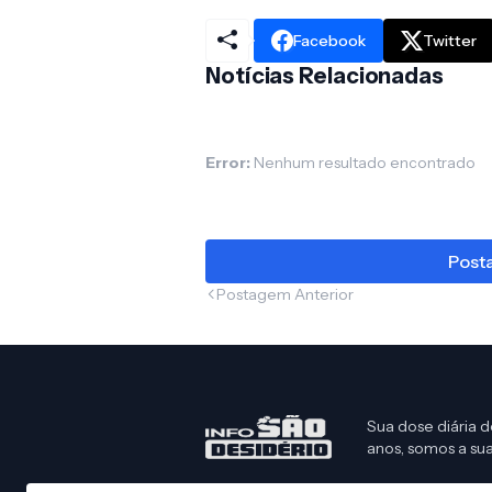
Facebook
Twitter
Notícias Relacionadas
Error:
Nenhum resultado encontrado
Posta
Postagem Anterior
Sua dose diária d
anos, somos a sua