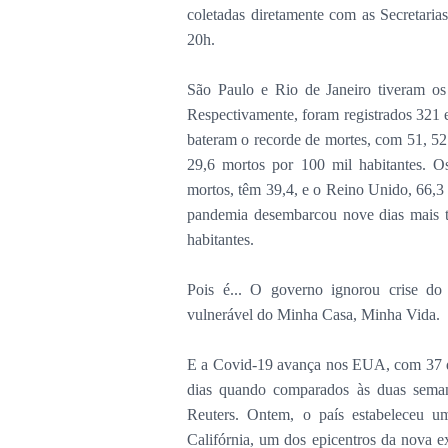
coletadas diretamente com as Secretaria
20h.
São Paulo e Rio de Janeiro tiveram o
Respectivamente, foram registrados 321 
bateram o recorde de mortes, com 51, 52 
29,6 mortos por 100 mil habitantes. 
mortos, têm 39,4, e o Reino Unido, 66,3
pandemia desembarcou nove dias mais ta
habitantes.
Pois é... O governo ignorou crise do
vulnerável do Minha Casa, Minha Vida.
E a Covid-19 avança nos EUA, com 37 d
dias quando comparados às duas sema
Reuters. Ontem, o país estabeleceu 
Califórnia, um dos epicentros da nova e