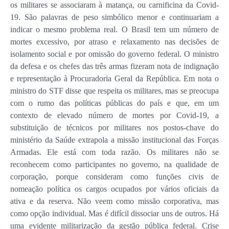
os militares se associaram à matança, ou carnificina da Covid-
19. São palavras de peso simbólico menor e continuariam a
indicar o mesmo problema real. O Brasil tem um número de
mortes excessivo, por atraso e relaxamento nas decisões de
isolamento social e por omissão do governo federal. O ministro
da defesa e os chefes das três armas fizeram nota de indignação
e representação à Procuradoria Geral da República. Em nota o
ministro do STF disse que respeita os militares, mas se preocupa
com o rumo das políticas públicas do país e que, em um
contexto de elevado número de mortes por Covid-19, a
substituição de técnicos por militares nos postos-chave do
ministério da Saúde extrapola a missão institucional das Forças
Armadas. Ele está com toda razão. Os militares não se
reconhecem como participantes no governo, na qualidade de
corporação, porque consideram como funções civis de
nomeação política os cargos ocupados por vários oficiais da
ativa e da reserva. Não veem como missão corporativa, mas
como opção individual. Mas é difícil dissociar uns de outros. Há
uma evidente militarização da gestão pública federal. Crise