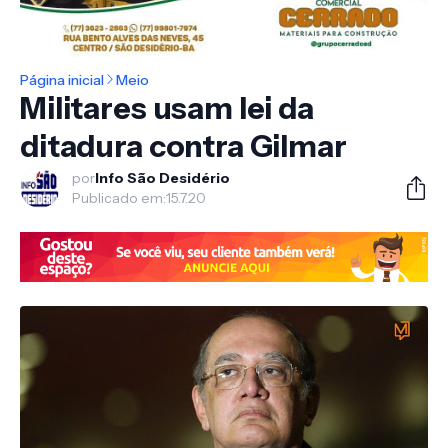
Página inicial
Meio
Militares usam lei da
ditadura contra Gilmar
por
Info São Desidério
Publicado em:
15.7.20