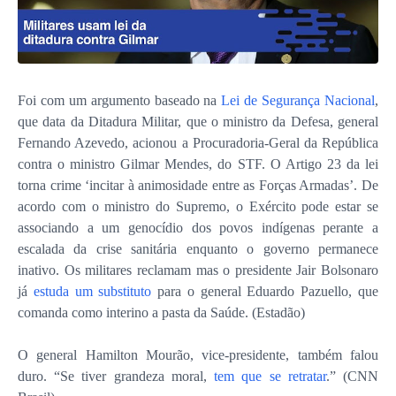
Foi com um argumento baseado na
Lei de Segurança Nacional
,
que data da Ditadura Militar, que o ministro da Defesa, general
Fernando Azevedo, acionou a Procuradoria-Geral da República
contra o ministro Gilmar Mendes, do STF. O Artigo 23 da lei
torna crime ‘incitar à animosidade entre as Forças Armadas’. De
acordo com o ministro do Supremo, o Exército pode estar se
associando a um genocídio dos povos indígenas perante a
escalada da crise sanitária enquanto o governo permanece
inativo. Os militares reclamam mas o presidente Jair Bolsonaro
já
estuda um substituto
para o general Eduardo Pazuello, que
comanda como interino a pasta da Saúde. (Estadão)
O general Hamilton Mourão, vice-presidente, também falou
duro. “Se tiver grandeza moral,
tem que se retratar
.” (CNN