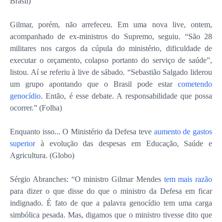
Brasil)
Gilmar, porém, não arrefeceu. Em uma nova live, ontem,
acompanhado de ex-ministros do Supremo, seguiu. “São 28
militares nos cargos da cúpula do ministério, dificuldade de
executar o orçamento, colapso portanto do serviço de saúde”,
listou. Aí se referiu à live de sábado. “Sebastião Salgado liderou
um grupo apontando que o Brasil pode estar
cometendo
genocídio
. Então, é esse debate. A responsabilidade que possa
ocorrer.” (Folha)
Enquanto isso... O Ministério da Defesa teve
aumento de gastos
superior
à evolução das despesas em Educação, Saúde e
Agricultura. (Globo)
Sérgio Abranches: “O ministro Gilmar Mendes
tem mais razão
para dizer o que disse do que o ministro da Defesa em ficar
indignado. É fato de que a palavra genocídio tem uma carga
simbólica pesada. Mas, digamos que o ministro tivesse dito que