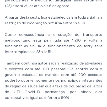
participantes. A medida foi divulgada nesta sexta-feira
(23) e será válida até o dia 6 de agosto.
A partir desta sexta, fica estabelecida em toda a Bahia a
restrição de locomoção noturna entre 1h e 5h.
Como consequência, a circulação do transporte
metropolitano está permitida até 1h30 e volta a
funcionar às 5h. Já o funcionamento do ferry será
interrompido das 23h às 5h.
Também continua autorizada a realização de atividades
e eventos com até 100 pessoas. De acordo com o
governo estadual, os eventos com até 200 pessoas
poderão ocorrer somente nos municípios integrantes
de região de saúde em que a taxa de ocupação de leitos
de UTI Covid-19 permaneça, por cinco dias
consecutivos, igual ou inferior a 60%.