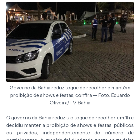
Governo da Bahia reduz toque de recolher e mantém
proibição de shows e festas; confira — Foto: Eduardo
Oliveira/TV Bahia
O governo da Bahia reduziu o toque de recolher em 1h e
decidiu manter a proibição de shows e festas, públicos
ou privados, independentemente do número de