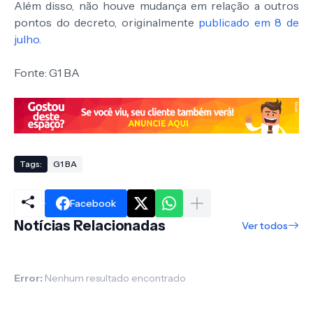
Além disso, não houve mudança em relação a outros
pontos do decreto, originalmente
publicado em 8 de
julho
.
Fonte: G1 BA
Tags:
G1 BA
Facebook
Notícias Relacionadas
Ver todos
Error:
Nenhum resultado encontrado