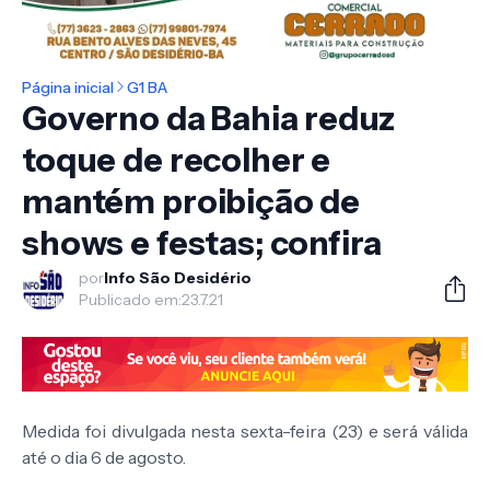
Página inicial
G1 BA
Governo da Bahia reduz
toque de recolher e
mantém proibição de
shows e festas; confira
por
Info São Desidério
Publicado em:
23.7.21
Medida foi divulgada nesta sexta-feira (23) e será válida
até o dia 6 de agosto.