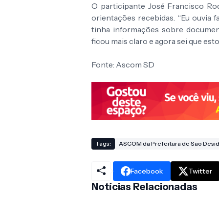
O participante José Francisco Ro
orientações recebidas. “Eu ouvia f
tinha informações sobre documen
ficou mais claro e agora sei que est
Fonte: Ascom SD
Tags:
ASCOM da Prefeitura de São Desid
Facebook
Twitter
Notícias Relacionadas