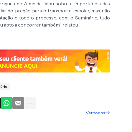
drigues de Almeida falou sobre a importância das
alar do pregão para o transporte escolar, mas não
tação e todo o processo, com o Seminário, tudo
ou apto a concorrer também”, relatou.
ério
Ver todos