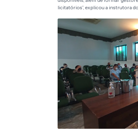
disponíveis, além de formar gestore
licitatórios”, explicou a instrutora 