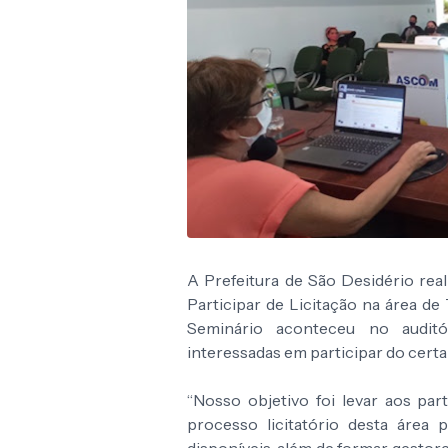
A Prefeitura de São Desidério rea
Participar de Licitação na área de 
Seminário aconteceu no auditó
interessadas em participar do cert
“Nosso objetivo foi levar aos pa
processo licitatório desta área 