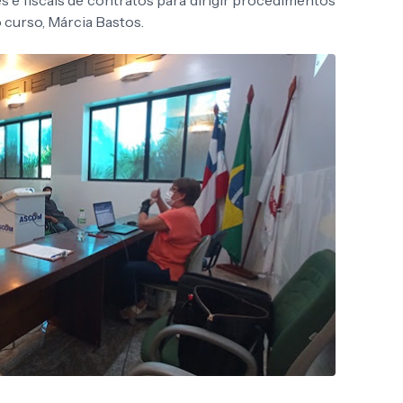
s e fiscais de contratos para dirigir procedimentos
do curso, Márcia Bastos.