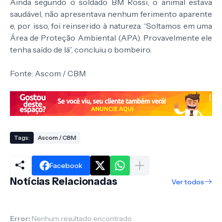
Ainda segundo o soldado BM Rossi, o animal estava
saudável, não apresentava nenhum ferimento aparente
e, por isso, foi reinserido à natureza. “Soltamos em uma
Área de Proteção Ambiental (APA). Provavelmente ele
tenha saído de lá”, concluiu o bombeiro.
Fonte: Ascom / CBM
Tags:
Ascom / CBM
Facebook
Notícias Relacionadas
Ver todos
Error:
Nenhum resultado encontrado