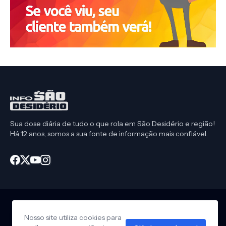
Sua dose diária de tudo o que rola em São Desidério e região!
Há 12 anos, somos a sua fonte de informação mais confiável.
Nosso site utiliza cookies para
Início
CEP São Desidério
Política de Privacidade