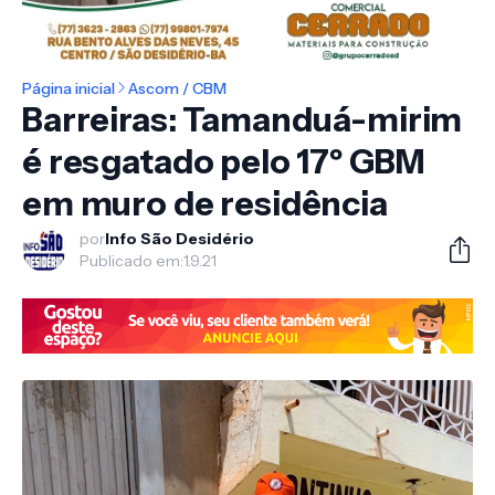
Página inicial
Ascom / CBM
Barreiras: Tamanduá-mirim
é resgatado pelo 17º GBM
em muro de residência
por
Info São Desidério
Publicado em:
1.9.21