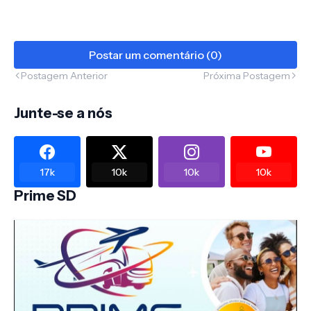
Postar um comentário (0)
Postagem Anterior
Próxima Postagem
Junte-se a nós
17k
10k
10k
10k
Prime SD