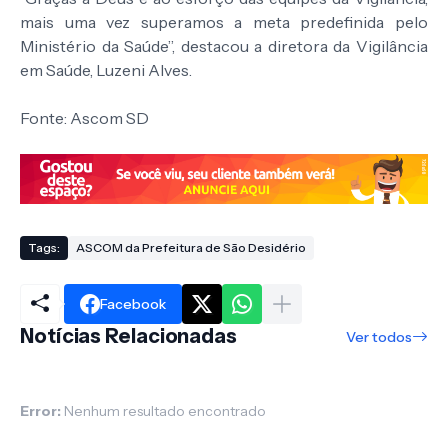
mais uma vez superamos a meta predefinida pelo
Ministério da Saúde”, destacou a diretora da Vigilância
em Saúde, Luzeni Alves.
Fonte: Ascom SD
Tags:
ASCOM da Prefeitura de São Desidério
Facebook
Notícias Relacionadas
Ver todos
Error:
Nenhum resultado encontrado