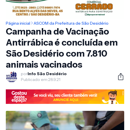
Página inicial
ASCOM da Prefeitura de São Desidério
Campanha de Vacinação
Antirrábica é concluída em
São Desidério com 7.810
animais vacinados
por
Info São Desidério
Publicado em:
28.9.21