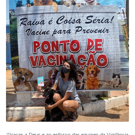
“Graças a Deus e ao esforço das equipes da Vigilância,