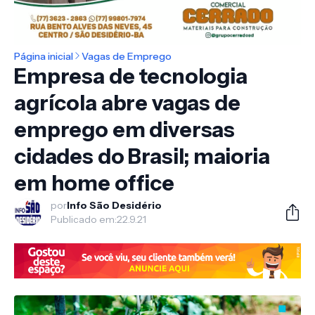
Página inicial
Vagas de Emprego
Empresa de tecnologia
agrícola abre vagas de
emprego em diversas
cidades do Brasil; maioria
em home office
por
Info São Desidério
Publicado em:
22.9.21