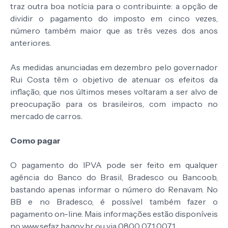
traz outra boa notícia para o contribuinte: a opção de
dividir o pagamento do imposto em cinco vezes,
número também maior que as três vezes dos anos
anteriores.
As medidas anunciadas em dezembro pelo governador
Rui Costa têm o objetivo de atenuar os efeitos da
inflação, que nos últimos meses voltaram a ser alvo de
preocupação para os brasileiros, com impacto no
mercado de carros.
Como pagar
O pagamento do IPVA pode ser feito em qualquer
agência do Banco do Brasil, Bradesco ou Bancoob,
bastando apenas informar o número do Renavam. No
BB e no Bradesco, é possível também fazer o
pagamento on-line. Mais informações estão disponíveis
no www.sefaz.ba.gov.br ou via 0800 071 0071.