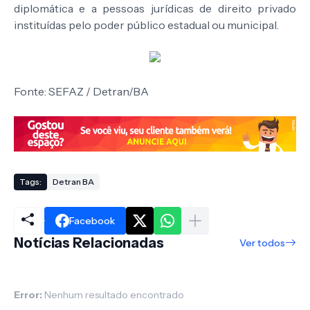
diplomática e a pessoas jurídicas de direito privado
instituídas pelo poder público estadual ou municipal.
Fonte: SEFAZ / Detran/BA
Tags:
Detran BA
Facebook
Notícias Relacionadas
Ver todos
Error:
Nenhum resultado encontrado