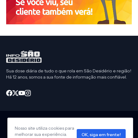
Sua dose diária de tudo o que rola em São Desidério e região!
Há 12 anos, somos a sua fonte de informação mais confiável.
Nosso site utiliza cookies para
Início
CEP São Desidério
Política de Privacidade
melhorar sua experiência.
OK, siga em frente!
Anuncie em nosso site