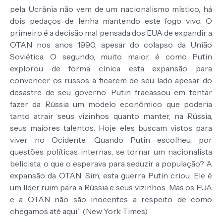
pela Ucrânia não vem de um nacionalismo místico, há
dois pedaços de lenha mantendo este fogo vivo. O
primeiro é a decisão mal pensada dos EUA de expandir a
OTAN nos anos 1990, apesar do colapso da União
Soviética. O segundo, muito maior, é como Putin
explorou de forma cínica esta expansão para
convencer os russos a ficarem de seu lado apesar do
desastre de seu governo. Putin fracassou em tentar
fazer da Rússia um modelo econômico que poderia
tanto atrair seus vizinhos quanto manter, na Rússia,
seus maiores talentos. Hoje eles buscam vistos para
viver no Ocidente. Quando Putin escolheu, por
questões políticas internas, se tornar um nacionalista
belicista, o que o esperava para seduzir a população? A
expansão da OTAN. Sim, esta guerra Putin criou. Ele é
um líder ruim para a Rússia e seus vizinhos. Mas os EUA
e a OTAN não são inocentes a respeito de como
chegamos até aqui.” (New York Times)