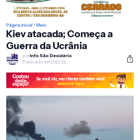
Página inicial
Meio
Kiev atacada; Começa a
Guerra da Ucrânia
por
Info São Desidério
Publicado em:
24.2.22