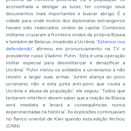
aconselhada a desligar as luzes, ter consigo seus
documentos mais importantes e buscar abrigo. É a
cidade para onde muitos dos diplomatas estrangeiros
haviam sido realocados, vindos da capital. Comboios
militares cruzaram a fronteira vindos da própria Rússia
e também de Belarus, invadindo a Ucrânia. “
Estamos nos
defendendo
”, afirmou em pronunciamento na TV o
presidente russo Vladimir Putin. “Esta é uma operação
militar especial para desmilitarizar e denazificar a
Ucrânia.” Putin instou os soldados a ucranianos a não
resistir, a largar suas armas. “Jurem aliança ao povo
ucraniano, não a esta junta anti-povo que rouba a
Ucrânia e abusa da população”, ele seguiu. “Todos que
tentarem interferir devem saber que a reação da Rússia
será imediata e levará a consequências nunca
experimentadas na história.” As explosões continuavam
no flanco oriental de Kiev quando esta edição fechou.
(CNN)