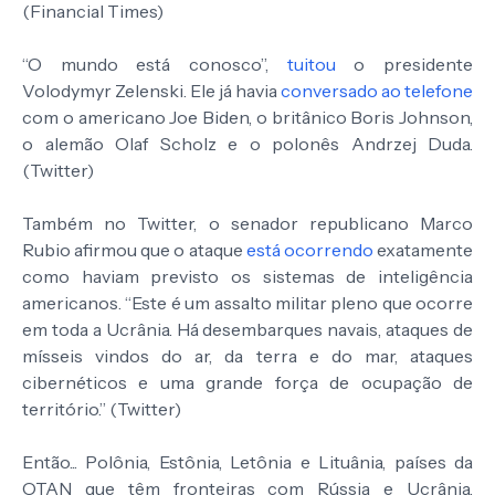
(Financial Times)
“O mundo está conosco”,
tuitou
o presidente
Volodymyr Zelenski. Ele já havia
conversado ao telefone
com o americano Joe Biden, o britânico Boris Johnson,
o alemão Olaf Scholz e o polonês Andrzej Duda.
(Twitter)
Também no Twitter, o senador republicano Marco
Rubio afirmou que o ataque
está ocorrendo
exatamente
como haviam previsto os sistemas de inteligência
americanos. “Este é um assalto militar pleno que ocorre
em toda a Ucrânia. Há desembarques navais, ataques de
mísseis vindos do ar, da terra e do mar, ataques
cibernéticos e uma grande força de ocupação de
território.” (Twitter)
Então... Polônia, Estônia, Letônia e Lituânia, países da
OTAN que têm fronteiras com Rússia e Ucrânia,