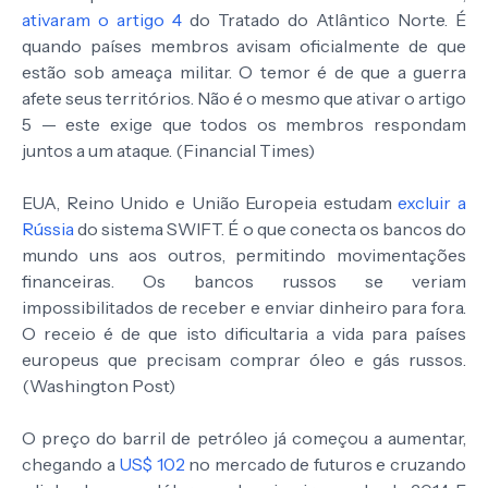
ativaram o artigo 4
do Tratado do Atlântico Norte. É
quando países membros avisam oficialmente de que
estão sob ameaça militar. O temor é de que a guerra
afete seus territórios. Não é o mesmo que ativar o artigo
5 — este exige que todos os membros respondam
juntos a um ataque. (Financial Times)
EUA, Reino Unido e União Europeia estudam
excluir a
Rússia
do sistema SWIFT. É o que conecta os bancos do
mundo uns aos outros, permitindo movimentações
financeiras. Os bancos russos se veriam
impossibilitados de receber e enviar dinheiro para fora.
O receio é de que isto dificultaria a vida para países
europeus que precisam comprar óleo e gás russos.
(Washington Post)
O preço do barril de petróleo já começou a aumentar,
chegando a
US$ 102
no mercado de futuros e cruzando