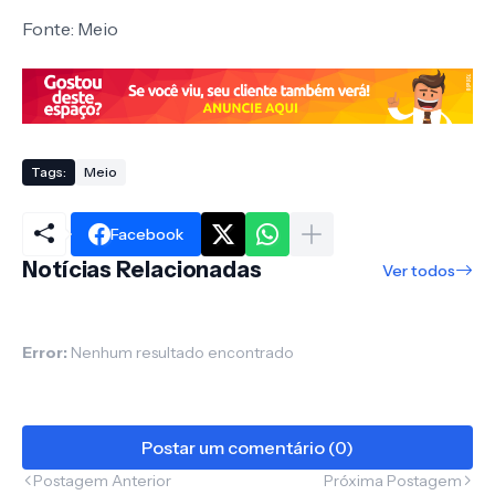
Fonte: Meio
Tags:
Meio
Facebook
Notícias Relacionadas
Ver todos
Error:
Nenhum resultado encontrado
Postar um comentário (0)
Postagem Anterior
Próxima Postagem