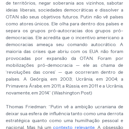
de territórios, negar soberania aos vizinhos, sabotar
ideias liberais, sociedades democráticas e dissolver a
OTAN são seus objetivos futuros. Putin não vê países
como atores únicos. Ele olha para dentro dos países e
separa os grupos pró-autocracias dos grupos pró-
democracias. Ele acredita que o incentivo americano a
democracias ameaça seu comando autocrático. A
maioria das crises que abriu com os EUA não foram
provocadas por expansão da OTAN. Foram por
mobilizações pró-democracia — ele as chama de
‘revoluções das cores’ — que ocorreram dentro de
países. A Geórgia, em 2003; Ucrânia, em 2004; a
Primavera Árabe, em 2011; a Rússia, em 2011 e a Ucrânia,
novamente, em 2014.” (Washington Post)
Thomas Friedman: “Putin vê a ambição ucraniana de
deixar sua esfera de influência tanto como uma derrota
estratégica quanto como uma humilhação pessoal e
nacional. Mas há um
contexto relevante
. A obsessão