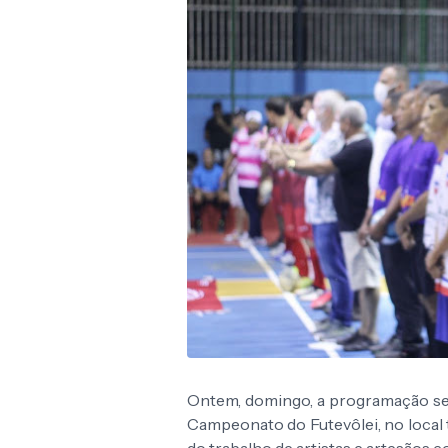
Ontem, domingo, a programação se
Campeonato do Futevôlei, no loca