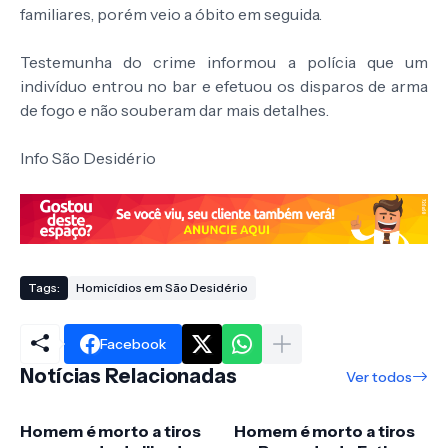
familiares, porém veio a óbito em seguida.
Testemunha do crime informou a polícia que um
indivíduo entrou no bar e efetuou os disparos de arma
de fogo e não souberam dar mais detalhes.
Info São Desidério
Tags:
Homicídios em São Desidério
Facebook
Notícias Relacionadas
Ver todos
Homem é morto a tiros
Homem é morto a tiros