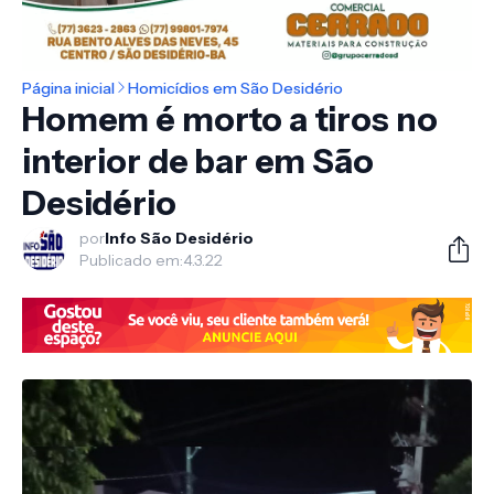
Página inicial
Homicídios em São Desidério
Homem é morto a tiros no
interior de bar em São
Desidério
por
Info São Desidério
Publicado em:
4.3.22