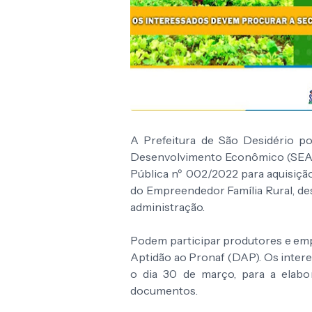
A Prefeitura de São Desidério po
Desenvolvimento Econômico (SEAGRI
Pública nº 002/2022 para aquisição
do Empreendedor Família Rural, des
administração.
Podem participar produtores e em
Aptidão ao Pronaf (DAP). Os inter
o dia 30 de março, para a elab
documentos.