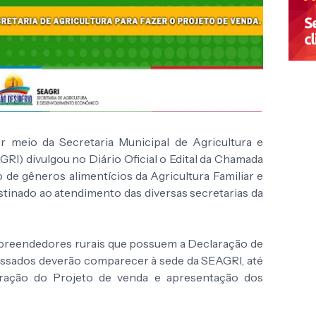
r meio da Secretaria Municipal de Agricultura e
) divulgou no Diário Oficial o Edital da Chamada
 de gêneros alimentícios da Agricultura Familiar e
tinado ao atendimento das diversas secretarias da
preendedores rurais que possuem a Declaração de
essados deverão comparecer à sede da SEAGRI, até
oração do Projeto de venda e apresentação dos