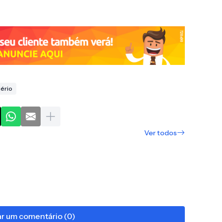
ério
Ver todos
r um comentário (0)