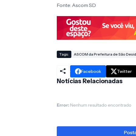
Fonte: Ascom SD
Tags:
ASCOM da Prefeitura de São Desid
Facebook
Twitter
Notícias Relacionadas
Error:
Nenhum resultado encontrado
Posta