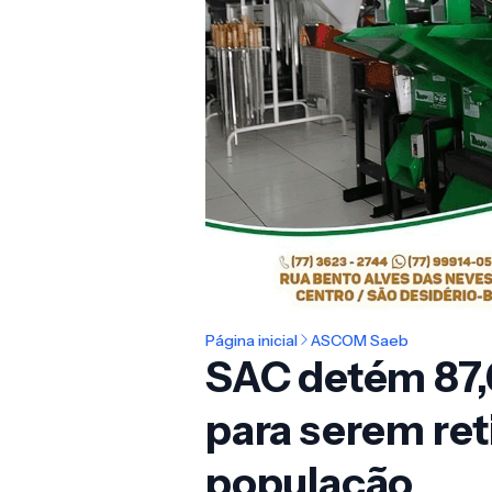
Página inicial
ASCOM Saeb
SAC detém 87,
para serem ret
população