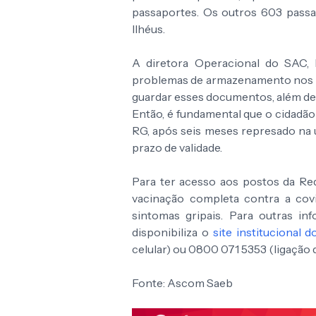
passaportes. Os outros 603 passap
Ilhéus.
A diretora Operacional do SAC, 
problemas de armazenamento nos po
guardar esses documentos, além de a
Então, é fundamental que o cidadão
RG, após seis meses represado na 
prazo de validade.
Para ter acesso aos postos da R
vacinação completa contra a covi
sintomas gripais. Para outras in
disponibiliza o
site institucional 
celular) ou 0800 071 5353 (ligação d
Fonte: Ascom Saeb