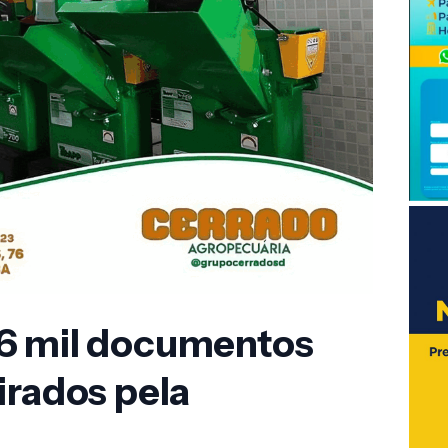
6 mil documentos
irados pela