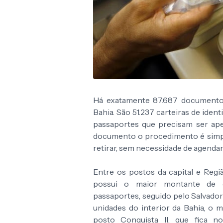
Há exatamente 87.687 documento
Bahia. São 51.237 carteiras de ident
passaportes que precisam ser ape
documento o procedimento é simples
retirar, sem necessidade de agenda
Entre os postos da capital e Reg
possui o maior montante de do
passaportes, seguido pelo Salvador
unidades do interior da Bahia, o
posto Conquista II, que fica 