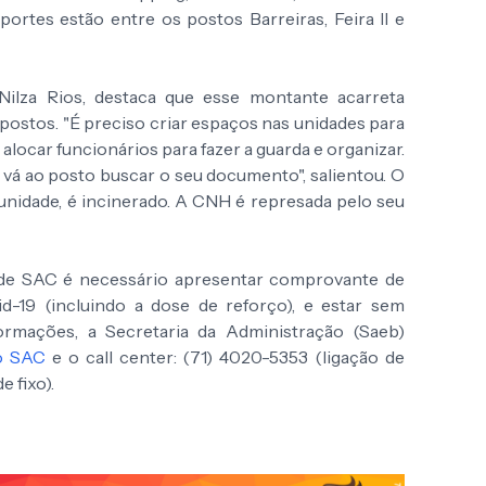
ortes estão entre os postos Barreiras, Feira II e
Nilza Rios, destaca que esse montante acarreta
stos. "É preciso criar espaços nas unidades para
locar funcionários para fazer a guarda e organizar.
 vá ao posto buscar o seu documento", salientou. O
unidade, é incinerado. A CNH é represada pelo seu
ede SAC é necessário apresentar comprovante de
d-19 (incluindo a dose de reforço), e estar sem
formações, a Secretaria da Administração (Saeb)
do SAC
e o call center: (71) 4020-5353 (ligação de
e fixo).