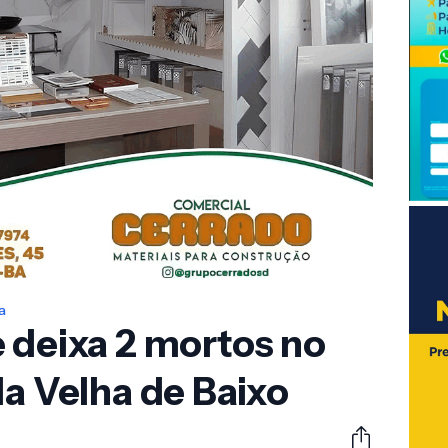
a
 deixa 2 mortos no
da Velha de Baixo