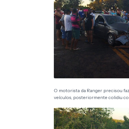
O motorista da Ranger precisou fa
veículos, posteriormente colidiu con