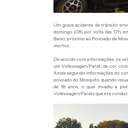
Um grave acidente de trânsito envo
domingo (08) por volta das 17h, em
Baixo, próximo ao Povoado de Mosq
mortos.
De acordo com informações, os veí
um Volkswagen/Parati de cor cinz
Ainda segundo informações do cond
povoado do Mosquito, quando visu
de 18 anos, o qual invadiu a pis
Volkswagen/Paratii que era conduzi