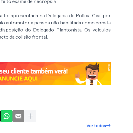
r feito exame de necropsia.
 foi apresentada na Delegacia de Polícia Civil por
culo automotor a pessoa não habilitada como consta
disposição do Delegado Plantonista. Os veículos
cto da colisão frontal.
Ver todos