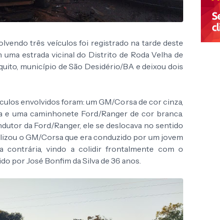
lvendo três veículos foi registrado na tarde deste
 uma estrada vicinal do Distrito de Roda Velha de
uito, município de São Desidério/BA e deixou dois
culos envolvidos foram: um GM/Corsa de cor cinza,
a e uma caminhonete Ford/Ranger de cor branca.
utor da Ford/Ranger, ele se deslocava no sentido
alizou o GM/Corsa que era conduzido por um jovem
ta contrária, vindo a colidir frontalmente com o
do por José Bonfim da Silva de 36 anos.