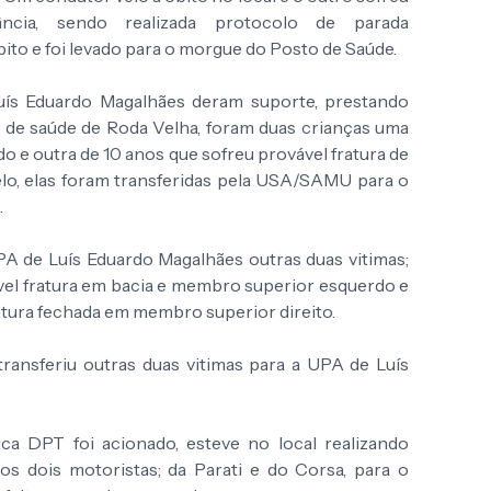
ncia, sendo realizada protocolo de parada
bito e foi levado para o morgue do Posto de Saúde.
ís Eduardo Magalhães deram suporte, prestando
o de saúde de Roda Velha, foram duas crianças uma
 e outra de 10 anos que sofreu provável fratura de
elo, elas foram transferidas pela USA/SAMU para o
.
PA de Luís Eduardo Magalhães outras duas vitimas;
ável fratura em bacia e membro superior esquerdo e
ratura fechada em membro superior direito.
ransferiu outras duas vitimas para a UPA de Luís
a DPT foi acionado, esteve no local realizando
s dois motoristas; da Parati e do Corsa, para o