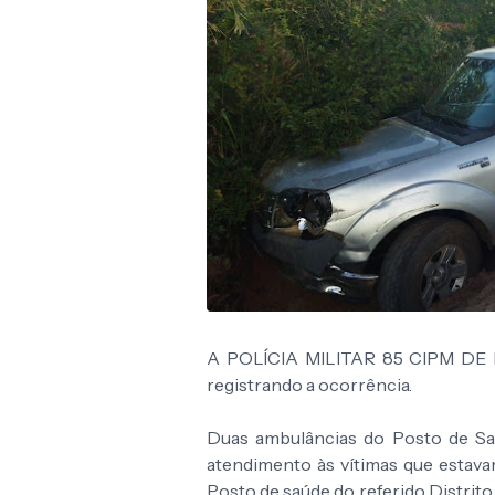
A POLÍCIA MILITAR 85 CIPM DE R
registrando a ocorrência.
Duas ambulâncias do Posto de Sa
atendimento às vítimas que estav
Posto de saúde do referido Distrito