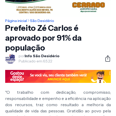
Página inicial
São Desidério
Prefeito Zé Carlos é
aprovado por 91% da
população
por
Info São Desidério
Publicado em:
6.5.22
"O trabalho com dedicação, compromisso,
responsabilidade e empenho e a eficiência na aplicação
dos recursos, traz como resultado a melhoria da
qualidade de vida das pessoas. Gratidão ao povo pela