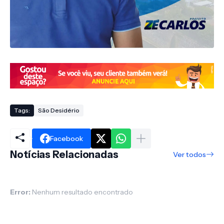
Tags:
São Desidério
Facebook
Notícias Relacionadas
Ver todos
Error:
Nenhum resultado encontrado