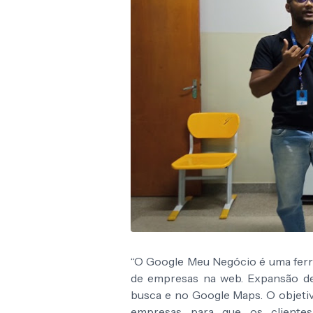
“O Google Meu Negócio é uma ferr
de empresas na web. Expansão d
busca e no Google Maps. O objetivo
empresas para que os clientes 