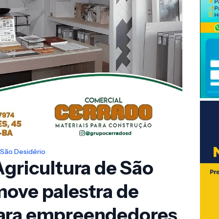
São Desidério
Agricultura de São
move palestra de
para empreendedores