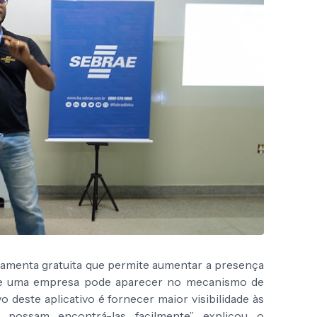
amenta gratuita que permite aumentar a presença
e uma empresa pode aparecer no mecanismo de
 deste aplicativo é fornecer maior visibilidade às
possam encontrá-las facilmente”, explicou o