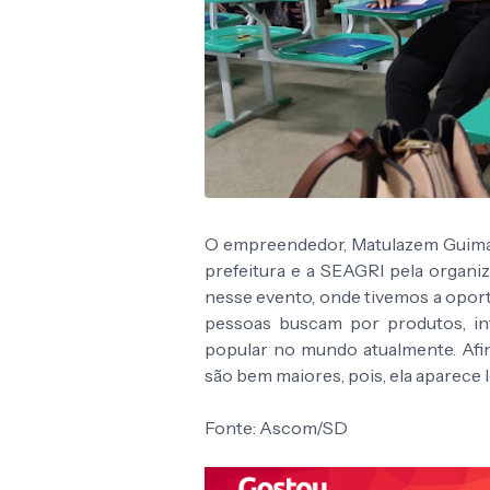
O empreendedor, Matulazem Guimar
prefeitura e a SEAGRI pela organiz
nesse evento, onde tivemos a oport
pessoas buscam por produtos, in
popular no mundo atualmente. Afin
são bem maiores, pois, ela aparece l
Fonte: Ascom/SD