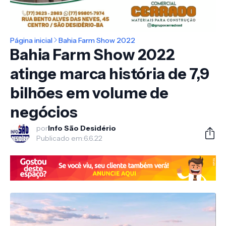
Página inicial
Bahia Farm Show 2022
Bahia Farm Show 2022
atinge marca história de 7,9
bilhões em volume de
negócios
por
Info São Desidério
Publicado em:
6.6.22