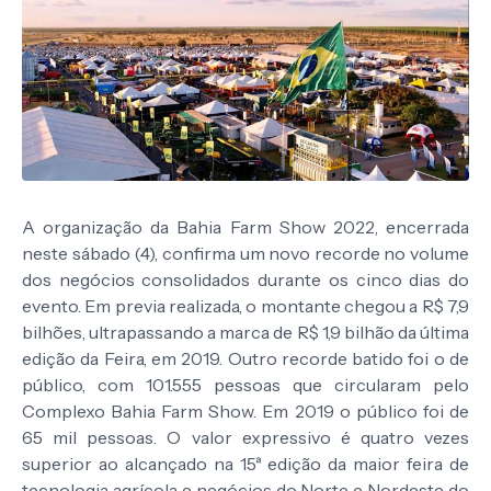
A organização da Bahia Farm Show 2022, encerrada
neste sábado (4), confirma um novo recorde no volume
dos negócios consolidados durante os cinco dias do
evento. Em previa realizada, o montante chegou a R$ 7,9
bilhões, ultrapassando a marca de R$ 1,9 bilhão da última
edição da Feira, em 2019. Outro recorde batido foi o de
público, com 101.555 pessoas que circularam pelo
Complexo Bahia Farm Show. Em 2019 o público foi de
65 mil pessoas. O valor expressivo é quatro vezes
superior ao alcançado na 15ª edição da maior feira de
tecnologia agrícola e negócios do Norte e Nordeste do