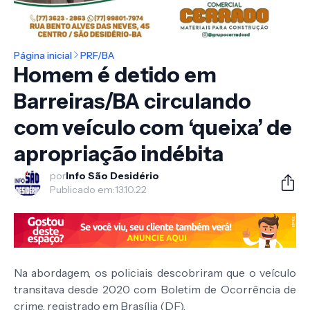
Página inicial
PRF/BA
Homem é detido em
Barreiras/BA circulando
com veículo com ‘queixa’ de
apropriação indébita
por
Info São Desidério
Publicado em:
13.10.22
Na abordagem, os policiais descobriram que o veículo
transitava desde 2020 com Boletim de Ocorrência de
crime, registrado em Brasília (DF).