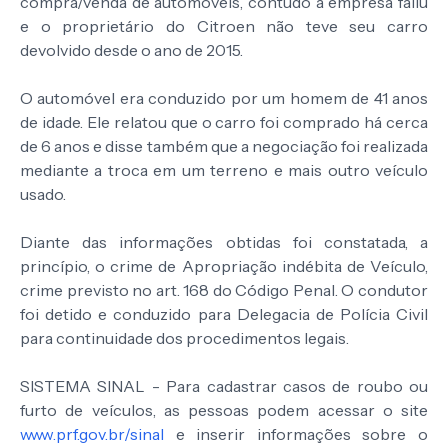
compra/venda de automóveis, contudo a empresa faliu
e o proprietário do Citroen não teve seu carro
devolvido desde o ano de 2015.
O automóvel era conduzido por um homem de 41 anos
de idade. Ele relatou que o carro foi comprado há cerca
de 6 anos e disse também que a negociação foi realizada
mediante a troca em um terreno e mais outro veículo
usado.
Diante das informações obtidas foi constatada, a
princípio, o crime de Apropriação indébita de Veículo,
crime previsto no art. 168 do Código Penal. O condutor
foi detido e conduzido para Delegacia de Polícia Civil
para continuidade dos procedimentos legais.
SISTEMA SINAL - Para cadastrar casos de roubo ou
furto de veículos, as pessoas podem acessar o site
www.prf.gov.br/sinal
e inserir informações sobre o