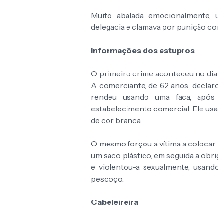
Muito abalada emocionalmente, 
delegacia e clamava por punição co
Informações dos estupros
O primeiro crime aconteceu no dia
A comerciante, de 62 anos, declaro
rendeu usando uma faca, apó
estabelecimento comercial. Ele usa
de cor branca.
O mesmo forçou a vítima a colocar 
um saco plástico, em seguida a obr
e violentou-a sexualmente, usand
pescoço.
Cabeleireira