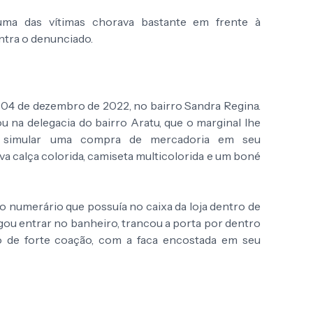
uma das vítimas chorava bastante em frente à
ntra o denunciado.
 04 de dezembro de 2022, no bairro Sandra Regina.
u na delegacia do bairro Aratu, que o marginal lhe
s simular uma compra de mercadoria em seu
va calça colorida, camiseta multicolorida e um boné
o numerário que possuía no caixa da loja dentro de
igou entrar no banheiro, trancou a porta por dentro
o de forte coação, com a faca encostada em seu