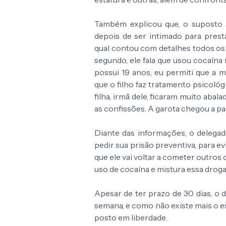
Também explicou que, o suposto a
depois de ser intimado para pres
qual contou com detalhes todos os 
segundo, ele fala que usou cocaína 
possui 19 anos, eu permiti que a
que o filho faz tratamento psicoló
filha, irmã dele, ficaram muito aba
as confissões. A garota chegou a pa
Diante das informações, o delegado
pedir sua prisão preventiva, para 
que ele vai voltar a cometer outros
uso de cocaína e mistura essa drog
Apesar de ter prazo de 30 dias, o 
semana, e como não existe mais o es
posto em liberdade.