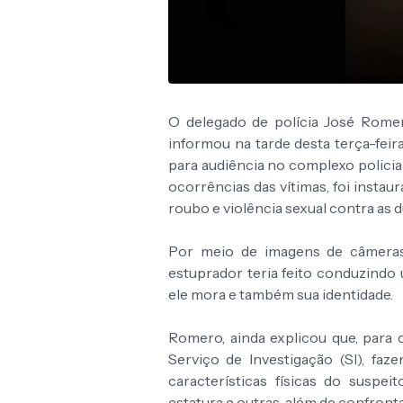
O delegado de polícia José Romero,
informou na tarde desta terça-feir
para audiência no complexo policial 
ocorrências das vítimas, foi instaur
roubo e violência sexual contra as 
Por meio de imagens de câmeras
estuprador teria feito conduzindo 
ele mora e também sua identidade.
Romero, ainda explicou que, para c
Serviço de Investigação (SI), fa
características físicas do suspei
estatura e outras, além de confront