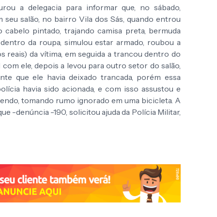
urou a delegacia para informar que, no sábado,
m seu salão, no bairro Vila dos Sás, quando entrou
cabelo pintado, trajando camisa preta, bermuda
 dentro da roupa, simulou estar armado, roubou a
 reais) da vítima, em seguida a trancou dentro do
 com ele, depois a levou para outro setor do salão,
nte que ele havia deixado trancada, porém essa
 polícia havia sido acionada, e com isso assustou e
rrendo, tomando rumo ignorado em uma bicicleta. A
que -denúncia -190, solicitou ajuda da Polícia Militar,