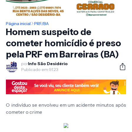
Página inicial
PRF/BA
Homem suspeito de
cometer homicídio é preso
pela PRF em Barreiras (BA)
por
Info São Desidério
Publicado em:
9.1.23
O indivíduo se envolveu em um acidente minutos após
cometer o crime