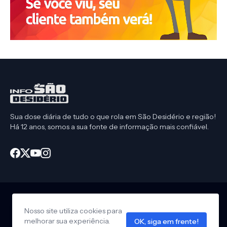
Sua dose diária de tudo o que rola em São Desidério e região!
Há 12 anos, somos a sua fonte de informação mais confiável.
Nosso site utiliza cookies para
Início
CEP São Desidério
Política de Privacidade
melhorar sua experiência.
OK, siga em frente!
Anuncie em nosso site