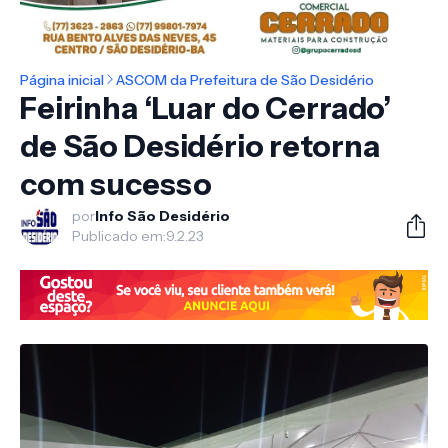
Página inicial
ASCOM da Prefeitura de São Desidério
Feirinha ‘Luar do Cerrado’
de São Desidério retorna
com sucesso
por
Info São Desidério
Publicado em:
9.2.23