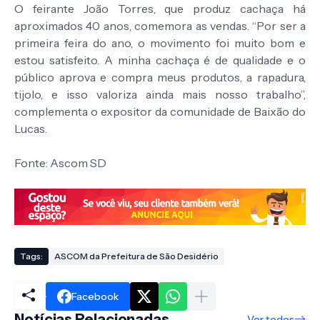
O feirante João Torres, que produz cachaça há
aproximados 40 anos, comemora as vendas. “Por ser a
primeira feira do ano, o movimento foi muito bom e
estou satisfeito. A minha cachaça é de qualidade e o
público aprova e compra meus produtos, a rapadura,
tijolo, e isso valoriza ainda mais nosso trabalho”,
complementa o expositor da comunidade de Baixão do
Lucas.
Fonte: Ascom SD
Tags:
ASCOM da Prefeitura de São Desidério
Facebook
Notícias Relacionadas
Ver todos