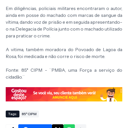
Em diligências, policiais militares encontraram o autor,
ainda em posse do machado com marcas de sangue da
vítima, dando voz de prisão e em seguida apresentando-
o
na Delegacia de Polícia junto com o machado utilizado
para praticar o crime.
A vitima, também moradora do Povoado de Lagoa da
Rosa, foi medicada e não corre o risco de morte.
Fonte: 85ª CIPM - ¨PMBA, uma Força a serviço do
cidadão.¨
Tags:
85ª CIPM