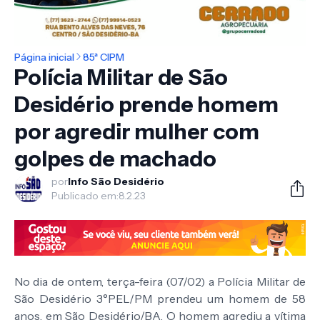
Página inicial
85ª CIPM
Polícia Militar de São
Desidério prende homem
por agredir mulher com
golpes de machado
por
Info São Desidério
Publicado em:
8.2.23
No dia de ontem, terça-feira (07/02) a Polícia Militar de
São Desidério 3°PEL/PM prendeu um homem de 58
anos, em São Desidério/BA. O homem agrediu a vítima