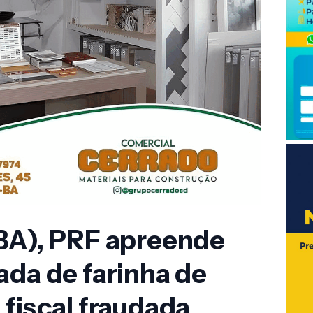
(BA), PRF apreende
ada de farinha de
 fiscal fraudada