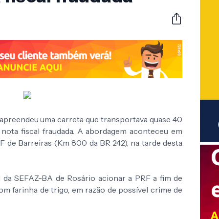
) apreendeu uma carreta que transportava quase 40
m nota fiscal fraudada. A abordagem aconteceu em
F de Barreiras (Km 800 da BR 242), na tarde desta
 da SEFAZ-BA de Rosário acionar a PRF a fim de
 farinha de trigo, em razão de possível crime de