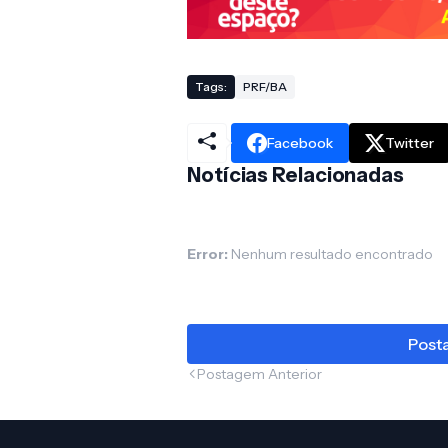
Tags:
PRF/BA
Facebook
Twitter
Notícias Relacionadas
Error:
Nenhum resultado encontrado
Posta
Postagem Anterior