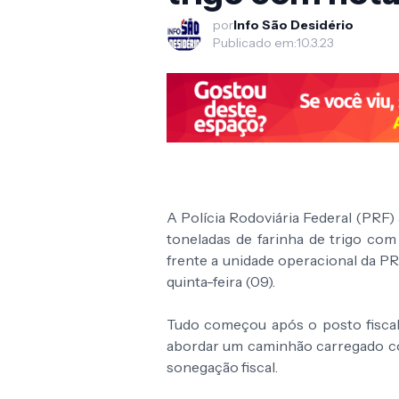
por
Info São Desidério
Publicado em:
10.3.23
A Polícia Rodoviária Federal (PRF
toneladas de farinha de trigo co
frente a unidade operacional da PR
quinta-feira (09).
Tudo começou após o posto fiscal
abordar um caminhão carregado com
sonegação fiscal.