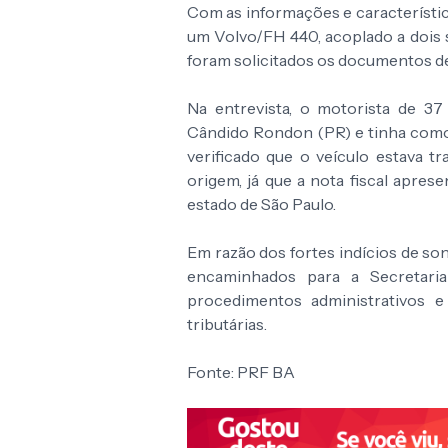
Com as informações e característic
um Volvo/FH 440, acoplado a dois 
foram solicitados os documentos de 
Na entrevista, o motorista de 
Cândido Rondon (PR) e tinha como 
verificado que o veículo estava t
origem, já que a nota fiscal apres
estado de São Paulo.
Em razão dos fortes indícios de son
encaminhados para a Secretari
procedimentos administrativos e 
tributárias.
Fonte: PRF BA