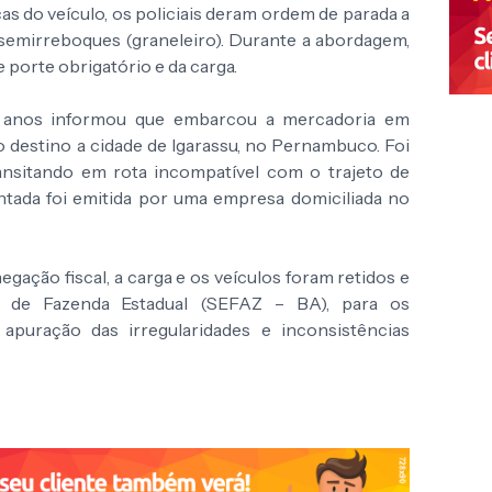
as do veículo, os policiais deram ordem de parada a
semirreboques (graneleiro). Durante a abordagem,
porte obrigatório e da carga.
37 anos informou que embarcou a mercadoria em
destino a cidade de Igarassu, no Pernambuco. Foi
ransitando em rota incompatível com o trajeto de
entada foi emitida por uma empresa domiciliada no
egação fiscal, a carga e os veículos foram retidos e
a de Fazenda Estadual (SEFAZ – BA), para os
apuração das irregularidades e inconsistências