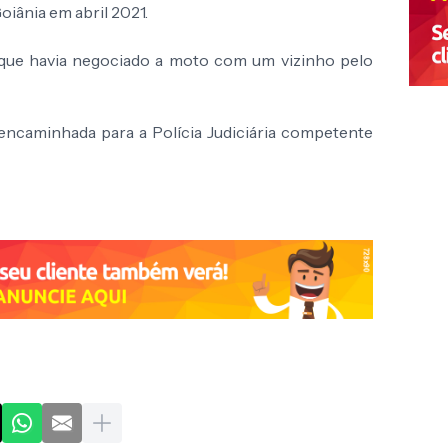
oiânia em abril 2021.
u que havia negociado a moto com um vizinho pelo
 encaminhada para a Polícia Judiciária competente