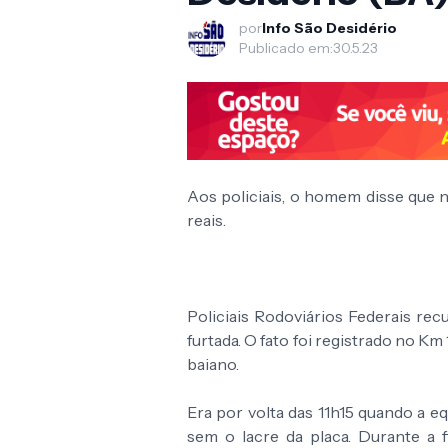
por
Info São Desidério
Publicado em:
30.5.23
Aos policiais, o homem disse que 
reais.
Policiais Rodoviários Federais re
furtada. O fato foi registrado no Km
baiano.
Era por volta das 11h15 quando a 
sem o lacre da placa. Durante a f