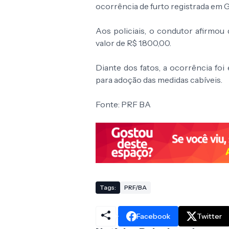
ocorrência de furto registrada em G
Aos policiais, o condutor afirmo
valor de R$ 1.800,00.
Diante dos fatos, a ocorrência foi
para adoção das medidas cabíveis.
Fonte: PRF BA
Tags:
PRF/BA
Facebook
Twitter