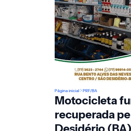
Página inicial
PRF/BA
Motocicleta fu
recuperada pe
Desidério (BA