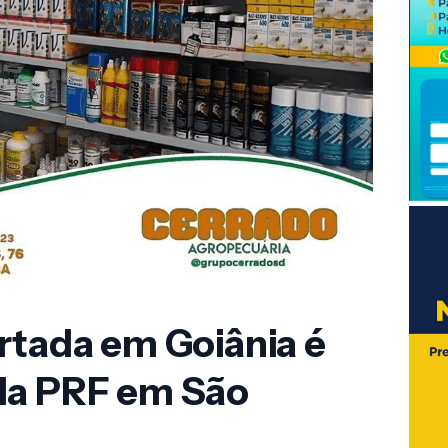
rtada em Goiânia é
la PRF em São
)