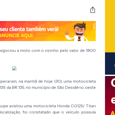
negociou a moto com o vizinho pelo valor de 1.800
cuperaram, na manhã de hoje (30), uma motocicleta
 135 da BR 135, no município de São Desidério, oeste
equipe avistou uma motocicleta Honda CG125/ Titan
iscalização, foi constatado que o veículo possuía