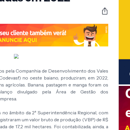
ados pela Companhia de Desenvolvimento dos Vales
Codevasf) no oeste baiano, produziram, em 2022,
ens agrícolas. Banana, pastagem e manga foram os
lanço divulgado pela Área de Gestão dos
empresa.
s no âmbito da 2ª Superintendência Regional, com
egistraram um valor bruto de produção (VBP) de R$
da de 17,2 mil hectares. Foi contabilizada, ainda, a