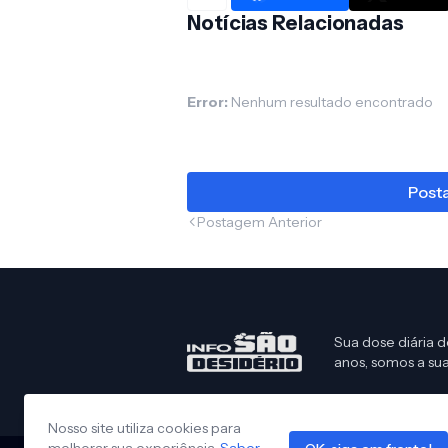
Notícias Relacionadas
Error:
Nenhum resultado encontrado
Posta
Postagem Anterior
Sua dose diária d
anos, somos a sua
Nosso site utiliza cookies para