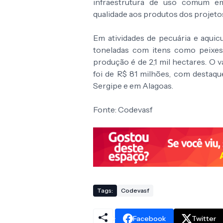
infraestrutura de uso comum em
qualidade aos produtos dos projetos
Em atividades de pecuária e aquic
toneladas com itens como peixes,
produção é de 2,1 mil hectares. O 
foi de R$ 81 milhões, com destaqu
Sergipe e em Alagoas.
Fonte: Codevasf
Tags:
Codevasf
Facebook
Twitter