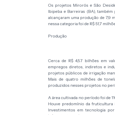
Os projetos Mirorós e São Desidé
Ibipeba e Barreiras (BA), também 
alcançaram uma produção de 7,9 mi
nessa categoria foi de R$ 51,7 milhõe
Produção
Cerca de R$ 4,57 bilhões em va
empregos diretos, indiretos e ind
projetos públicos de irrigação man
Mais de quatro milhões de tonela
produzidos nesses projetos no per
A área cultivada no período foi de 1
Houve predomínio da fruticultura 
Investimentos em tecnologia por 