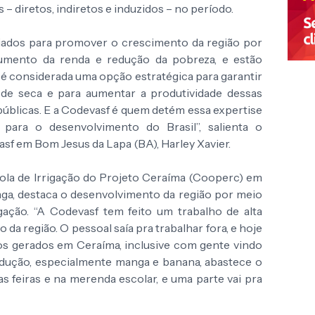
– diretos, indiretos e induzidos – no período.
riados para promover o crescimento da região por
umento da renda e redução da pobreza, e estão
 é considerada uma opção estratégica para garantir
de seca e para aumentar a produtividade dessas
públicas. E a Codevasf é quem detém essa expertise
para o desenvolvimento do Brasil”, salienta o
sf em Bom Jesus da Lapa (BA), Harley Xavier.
ola de Irrigação do Projeto Ceraíma (Cooperc) em
ga, destaca o desenvolvimento da região por meio
gação. “A Codevasf tem feito um trabalho de alta
da região. O pessoal saía pra trabalhar fora, e hoje
os gerados em Ceraíma, inclusive com gente vindo
rodução, especialmente manga e banana, abastece o
s feiras e na merenda escolar, e uma parte vai pra