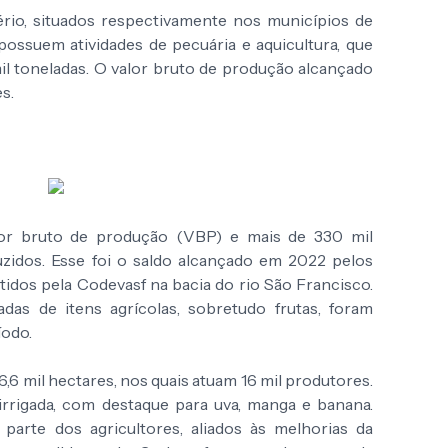
rio, situados respectivamente nos municípios de
possuem atividades de pecuária e aquicultura, que
l toneladas. O valor bruto de produção alcançado
s.
lor bruto de produção (VBP) e mais de 330 mil
uzidos. Esse foi o saldo alcançado em 2022 pelos
tidos pela Codevasf na bacia do rio São Francisco.
das de itens agrícolas, sobretudo frutas, foram
íodo.
16,6 mil hectares, nos quais atuam 16 mil produtores.
irrigada, com destaque para uva, manga e banana.
parte dos agricultores, aliados às melhorias da