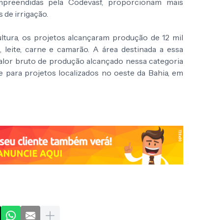
preendidas pela Codevasf, proporcionam mais
 de irrigação.
ultura, os projetos alcançaram produção de 12 mil
 leite, carne e camarão. A área destinada a essa
valor bruto de produção alcançado nessa categoria
e para projetos localizados no oeste da Bahia, em