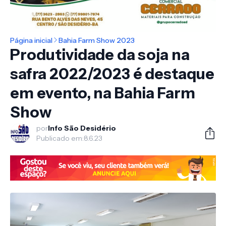
Página inicial
Bahia Farm Show 2023
Produtividade da soja na
safra 2022/2023 é destaque
em evento, na Bahia Farm
Show
por
Info São Desidério
Publicado em:
8.6.23