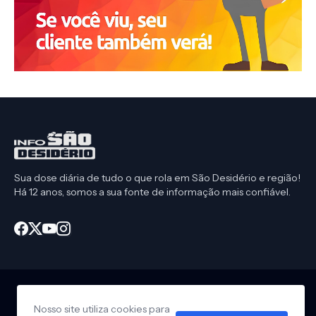
Sua dose diária de tudo o que rola em São Desidério e região!
Há 12 anos, somos a sua fonte de informação mais confiável.
Nosso site utiliza cookies para
Início
CEP São Desidério
Política de Privacidade