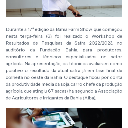
Durante a 17ª edição da Bahia Farm Show, que começou
nesta terça-feira (6), foi realizado o Workshop de
Resultados de Pesquisas da Safra 2022/2023, no
auditório da Fundação Bahia, para produtores,
consultores e técnicos especializados no setor
agrícola. Na apresentação, os técnicos avaliaram como
positivo o resultado da atual safra já em fase final de
colheita no oeste da Bahia. O destaque ficou por conta
da produtividade média da soja, carro chefe da produção
agrícola, que atingiu 67 sacas/ha, segundo a Associação
de Agricultores e Irrigantes da Bahia (Aiba).