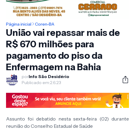
Página inicial
Coren-BA
União vai repassar mais de
R$ 670 milhões para
pagamento do piso da
Enfermagem na Bahia
por
Info São Desidério
Publicado em:
2.6.23
Assunto foi debatido nesta sexta-feira (02) durante
reunião do Conselho Estadual de Saúde