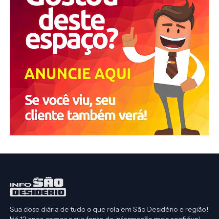
Sua dose diária de tudo o que rola em São Desidério e região!
Há 12 anos, somos a sua fonte de informação mais confiável.