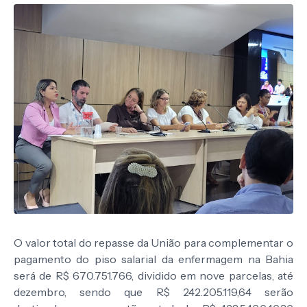
O valor total do repasse da União para complementar o
pagamento do piso salarial da enfermagem na Bahia
será de R$ 670.751.766, dividido em nove parcelas, até
dezembro, sendo que R$ 242.205.119,64 serão