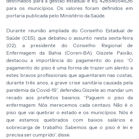
destinados para a gestão estadual e R$ 428.546.646,36
para os municípios. Os valores foram definidos em
portaria publicada pelo Ministério da Saúde.
Durante reunião ampliada do Conselho Estadual de
Saúde (CES), que debateu o assunto nesta sexta-feira
(02), a presidente do Conselho Regional de
Enfermagem da Bahia (Coren-BA), Giszele Paixão,
destacou a importância do pagamento do piso. “O
pagamento do piso é uma forma de trazer um alento a
estes bravos profissionais que aguentaram nas costas,
durante três anos, a grave crise sanitária causada pela
pandemia da Covid-19”, defendeu Giszele ao mandar um
recado aos prefeitos baianos. “Paguem o piso da
enfermagem. Nós merecemos cada centavo. Não é o
piso que vai quebrar o estado e os municípios. Nós é
que estamos quebrados com baixos salários e
sobrecarga de trabalho. Sabemos que o piso é lei e
precisa ser cumprido”, disse.