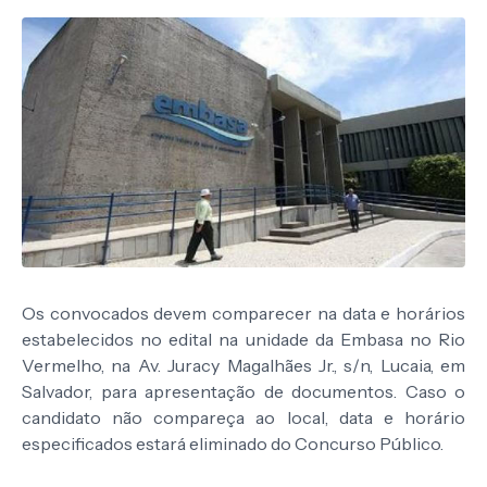
Os convocados devem comparecer na data e horários
estabelecidos no edital na unidade da Embasa no Rio
Vermelho, na Av. Juracy Magalhães Jr., s/n, Lucaia, em
Salvador, para apresentação de documentos. Caso o
candidato não compareça ao local, data e horário
especificados estará eliminado do Concurso Público.