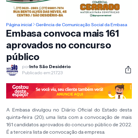
Página inicial
Gerência de Comunicação Social da Embasa
Embasa convoca mais 161
aprovados no concurso
público
por
Info São Desidério
Publicado em:
21.7.23
A Embasa divulgou no Diário Oficial do Estado desta
quinta-feira (20), uma lista com a convocação de mais
161 candidatos aprovados do concurso público de 2022.
É a terceira lista de convocação da empresa.