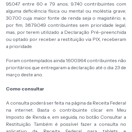
95.047 entre 60 e 79 anos; 9.740 contribuintes com
alguma deficiência física ou mental ou moléstia grave;
30.700 cuja maior fonte de renda seja o magistério; e,
por fim, 3.879.049 contribuintes sem prioridade legal,
mas, por terem utilizado a Declaração Pré-preenchida
ou optado por receber a restituição via PIX, receberam
a prioridade.
Foram contemplados ainda 1.600.964 contribuintes não
prioritários que entregaram a declaração até o dia 23 de
março deste ano.
Como consultar
A consulta poderá ser feita na página da Receita Federal
na internet. Basta o contribuinte clicar em Meu
Imposto de Renda e, em seguida, no botão Consultar a
Restituição. Também é possível fazer a consulta no
aplicativo da Receita Federal para tablets e