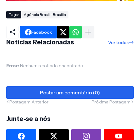
Tags:
Agência Brasil - Brasília
Facebook
Notícias Relacionadas
Ver todos
Error:
Nenhum resultado encontrado
Postar um comentário (0)
Postagem Anterior
Próxima Postagem
Junte-se a nós