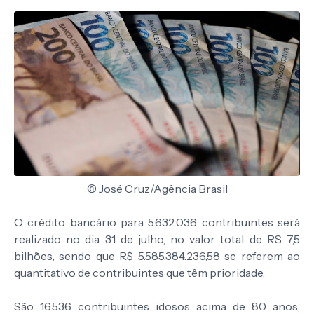
© José Cruz/Agência Brasil
O crédito bancário para 5.632.036 contribuintes será
realizado no dia 31 de julho, no valor total de RS 7,5
bilhões, sendo que R$ 5.585.384.236,58 se referem ao
quantitativo de contribuintes que têm prioridade.
São 16.536 contribuintes idosos acima de 80 anos;