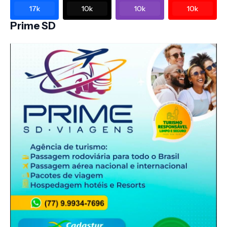
17k
10k
10k
10k
Prime SD