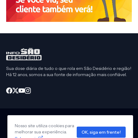
Sua dose diária de tudo o que rola em São Desidério e região!
Há 12 anos, somos a sua fonte de informação mais confiável.
Nosso site utiliza cookies para
Início
CEP São Desidério
Política de Privacidade
melhorar sua experiência.
OK, siga em frente!
Anuncie em nosso site