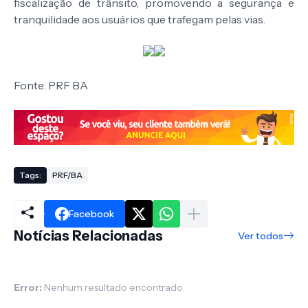
fiscalização de trânsito, promovendo a segurança e
tranquilidade aos usuários que trafegam pelas vias.
Fonte: PRF BA
Tags:
PRF/BA
Facebook
Notícias Relacionadas
Ver todos
Error:
Nenhum resultado encontrado