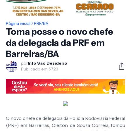
Página inicial
PRF/BA
Toma posse o novo chefe
da delegacia da PRF em
Barreiras/BA
por
Info São Desidério
Publicado em:
5.7.23
O novo chefe de delegacia da Polícia Rodoviária Federal
(PRF) em Barreiras, Cleiton de Souza Correia, tomou