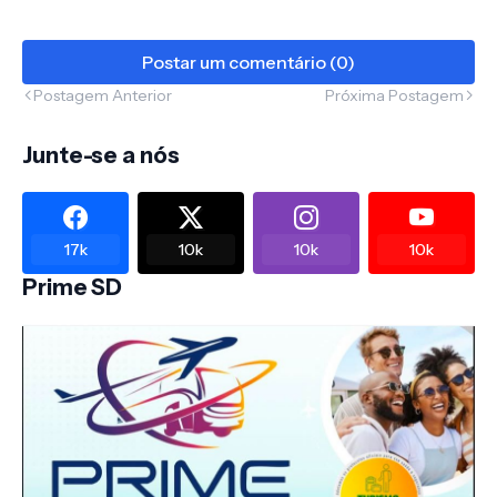
Postar um comentário (0)
Postagem Anterior
Próxima Postagem
Junte-se a nós
17k
10k
10k
10k
Prime SD