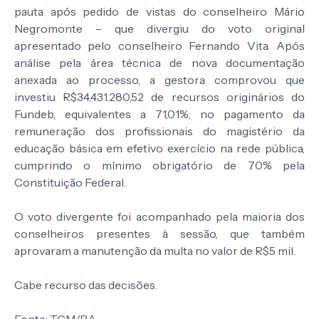
pauta após pedido de vistas do conselheiro Mário
Negromonte – que divergiu do voto original
apresentado pelo conselheiro Fernando Vita. Após
análise pela área técnica de nova documentação
anexada ao processo, a gestora comprovou que
investiu R$34.431.280,52 de recursos originários do
Fundeb, equivalentes a 71,01%, no pagamento da
remuneração dos profissionais do magistério da
educação básica em efetivo exercício na rede pública,
cumprindo o mínimo obrigatório de 70% pela
Constituição Federal.
O voto divergente foi acompanhado pela maioria dos
conselheiros presentes à sessão, que também
aprovaram a manutenção da multa no valor de R$5 mil.
Cabe recurso das decisões.
Fonte: TCM/BA