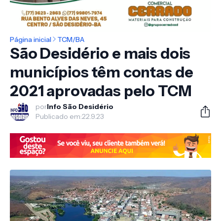
Página inicial
TCM/BA
São Desidério e mais dois
municípios têm contas de
2021 aprovadas pelo TCM
por
Info São Desidério
Publicado em:
22.9.23