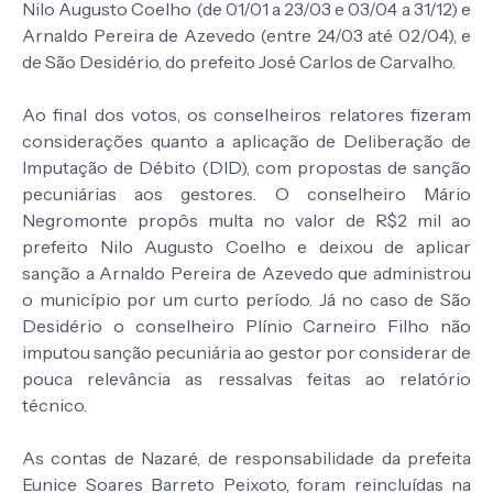
Nilo Augusto Coelho (de 01/01 a 23/03 e 03/04 a 31/12) e
Arnaldo Pereira de Azevedo (entre 24/03 até 02/04), e
de São Desidério, do prefeito José Carlos de Carvalho.
Ao final dos votos, os conselheiros relatores fizeram
considerações quanto a aplicação de Deliberação de
Imputação de Débito (DID), com propostas de sanção
pecuniárias aos gestores. O conselheiro Mário
Negromonte propôs multa no valor de R$2 mil ao
prefeito Nilo Augusto Coelho e deixou de aplicar
sanção a Arnaldo Pereira de Azevedo que administrou
o município por um curto período. Já no caso de São
Desidério o conselheiro Plínio Carneiro Filho não
imputou sanção pecuniária ao gestor por considerar de
pouca relevância as ressalvas feitas ao relatório
técnico.
As contas de Nazaré, de responsabilidade da prefeita
Eunice Soares Barreto Peixoto, foram reincluídas na