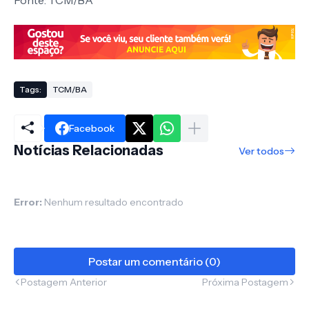
Tags:
TCM/BA
Facebook
Notícias Relacionadas
Ver todos
Error:
Nenhum resultado encontrado
Postar um comentário (0)
Postagem Anterior
Próxima Postagem