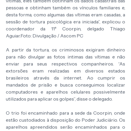
vítimas, eles também obtinham os dados cadastrais das
pessoas e obtinham também os vínculos familiares e,
desta forma, como algumas das vítimas eram casadas, a
sessão de tortura psicológica era iniciada”, explicou o
coordenador da 11ª Coorpin, delgado Thiago
Aguiar.Foto: Divulgação / Ascom PC
A partir da tortura, os criminosos exigiram dinheiro
para não divulgar as fotos intimas das vítimas e não
enviar para seus respectivos companheiros. “As
extorsões eram realizadas em diversos estados
brasileiros através da internet. Ao cumprir os
mandados de prisão e busca conseguimos localizar
computadores e aparelhos celulares possivelmente
utilizados para aplicar os golpes”, disse o delegado.
O trio foi encaminhado para a sede da Coorpin, onde
estão custodiados à disposição do Poder Judiciário. Os
aparelhos apreendidos serão encaminhados para o