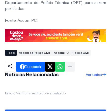
Departamento de Polícia Técnica (DPT) para serem
periciados.
Fonte: Ascom PC
Tags:
Ascom da Polícia Civil
Ascom PC
Polícia Civil
Facebook
Notícias Relacionadas
Ver todos
Error:
Nenhum resultado encontrado