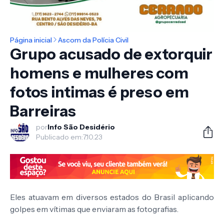
Página inicial
Ascom da Polícia Civil
Grupo acusado de extorquir
homens e mulheres com
fotos intimas é preso em
Barreiras
por
Info São Desidério
Publicado em:
7.10.23
Eles atuavam em diversos estados do Brasil aplicando
golpes em vítimas que enviaram as fotografias.