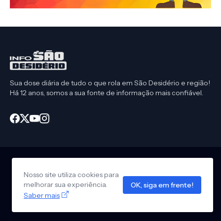
Sua dose diária de tudo o que rola em São Desidério e região!
Há 12 anos, somos a sua fonte de informação mais confiável.
Nosso site utiliza cookies para
Início
CEP São Desidério
Política de Privacidade
melhorar sua experiência.
OK, siga em frente!
Anuncie em nosso site
Design by -
Info São Desidério
Saber mais