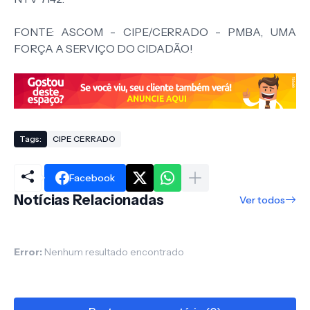
FONTE: ASCOM - CIPE/CERRADO -
PMBA, UMA
FORÇA A SERVIÇO DO CIDADÃO!
Tags:
CIPE CERRADO
Facebook
Notícias Relacionadas
Ver todos
Error:
Nenhum resultado encontrado