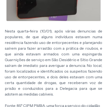
Nesta quarta-feira (10/01), após várias denuncias de
populares, de que alguns indivíduos estavam numa
residência fazendo uso de entorpecentes e planejando
saírem para fazer arrastão com a prática de roubos, e
que ainda estavam armados com uma espingarda.
Guarnições de serviço em São Desidério e Sítio Grande
saíram de imediato para averiguar a denuncia. No local,
foram localizados e identificados os suspeitos fazendo
uso de entorpecentes, e dois deles estavam com uma
certa quantidade de drogas, que receberam voz de
prisão e conduzidos para a Delegacia para que se
adotem as medidas cabíveis.
Fonte: 85ª CIPM PMBA, uma força a serviço do cidadão