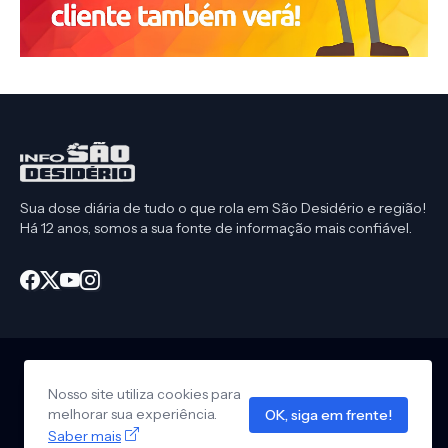
Sua dose diária de tudo o que rola em São Desidério e região!
Há 12 anos, somos a sua fonte de informação mais confiável.
Nosso site utiliza cookies para
Início
CEP São Desidério
Política de Privacidade
melhorar sua experiência.
OK, siga em frente!
Anuncie em nosso site
Design by -
Info São Desidério
Saber mais