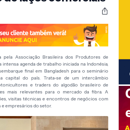
 pela Associação Brasileira dos Produtores de
intensa agenda de trabalho iniciada na Indonésia,
desembarque final em Bangladesh para o seminário
na capital do país. Trata-se de um intercâmbio
tonicultores e traders do algodão brasileiro de
ões mais relevantes para o mercado da fibra. A
ões, visitas técnicas e encontros de negócios com
s e empresários do setor.