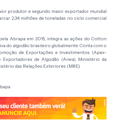
maior produtor e segundo maior exportador mundial
rcar 2,34 milhões de toneladas no ciclo comercial
ela Abrapa em 2015, integra as ações do Cotton
iva do algodão brasileiro globalmente. Conta com o
Promoção de Exportações e Investimentos (Apex-
de Exportadores de Algodão (Anea), Ministério da
istério das Relações Exteriores (MRE).
Abapa