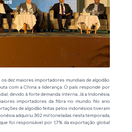
re os dez maiores importadores mundiais de algodão.
puta com a China a liderança. O país responde por
al, devido à forte demanda interna. Já a Indonésia,
maiores importadores da fibra no mundo. No ano
tações de algodão feitas pelos indonésios tiveram
ndonésia adquiriu 362 mil toneladas nesta temporada,
, que foi responsável por 1,7% da exportação global