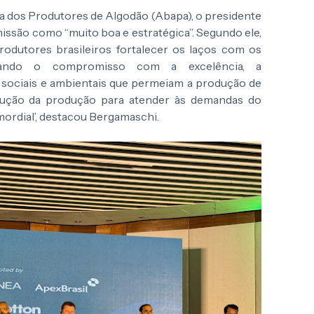
 dos Produtores de Algodão (Abapa), o presidente
missão como “muito boa e estratégica”. Segundo ele,
rodutores brasileiros fortalecer os laços com os
firmando o compromisso com a excelência, a
s sociais e ambientais que permeiam a produção de
volução da produção para atender às demandas do
ordial’, destacou Bergamaschi.