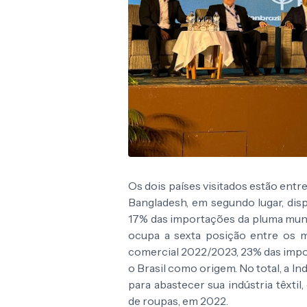
Os dois países visitados estão ent
Bangladesh, em segundo lugar, dis
17% das importações da pluma mundi
ocupa a sexta posição entre os 
comercial 2022/2023, 23% das impor
o Brasil como origem. No total, a I
para abastecer sua indústria têxtil
de roupas, em 2022.