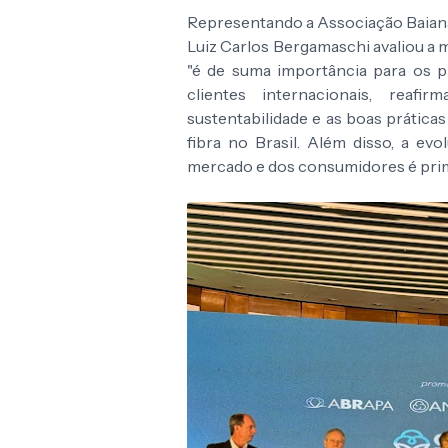
Representando a Associação Baiana
Luiz Carlos Bergamaschi avaliou a 
"é de suma importância para os p
clientes internacionais, rea
sustentabilidade e as boas prática
fibra no Brasil. Além disso, a e
mercado e dos consumidores é prim