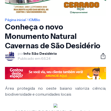
Página inicial
ICMBio
Conheça o novo
Monumento Natural
Cavernas de São Desidério
por
Info São Desidério
Publicado em:
6.6.24
Área protegida no oeste baiano valoriza ciência,
biodiversidade e comunidades locais