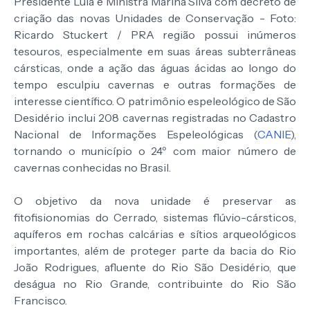
Presidente Lula e Ministra Marina Silva com decreto de
criação das novas Unidades de Conservação - Foto:
Ricardo Stuckert / PRA região possui inúmeros
tesouros, especialmente em suas áreas subterrâneas
cársticas, onde a ação das águas ácidas ao longo do
tempo esculpiu cavernas e outras formações de
interesse científico. O patrimônio espeleológico de São
Desidério inclui 208 cavernas registradas no Cadastro
Nacional de Informações Espeleológicas (
CANIE
),
tornando o município o 24º com maior número de
cavernas conhecidas no Brasil.
O objetivo da nova unidade é preservar as
fitofisionomias do Cerrado, sistemas flúvio-cársticos,
aquíferos em rochas calcárias e sítios arqueológicos
importantes, além de proteger parte da bacia do Rio
João Rodrigues, afluente do Rio São Desidério, que
deságua no Rio Grande, contribuinte do Rio São
Francisco.