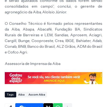
e serão ajustados conforme os dados forem sendo
consolidados em campo”, conclui, o gerente de
agronegócio da Aiba, Aloísio Júnior.
O Conselho Técnico é formado pelos representantes
da Aiba, Abapa, Abacafé, Fundação BA, Sindicatos
Rurais de Barreiras e LEM, Sandias, Aprosem, Aciagri,
Cargill, Bunge, Cooproeste, Crea, IBGE, Bahiater, Adab,
Conab, BNB, Banco do Brasil, ALZ Grãos, ADM do Brasil
e Cofco Agri.
Assessoria de Imprensa da Aiba
Tags:
Aiba
Ascom Aiba