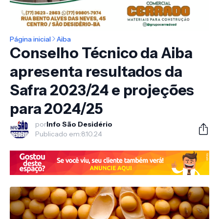
Página inicial
Aiba
Conselho Técnico da Aiba
apresenta resultados da
Safra 2023/24 e projeções
para 2024/25
por
Info São Desidério
Publicado em:
8.10.24