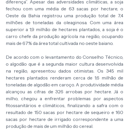
diferença”. Apesar das adversidades climáticas, a soja
fechou com uma média de 63 sacas por hectare, o
Oeste da Bahia registrou uma produção total de 7,4
milhões de toneladas da oleaginosa. Com uma área
superior a 1,9 milhão de hectares plantados, a soja é o
carro chefe da produção agrícola na região, ocupando
mais de 67% da área total cultivada no oeste baiano.
De acordo com o levantamento do Conselho Técnico,
o algodão que é a segunda maior cultura desenvolvida
na região, apresentou dados otimistas. Os 345 mil
hectares plantados renderam cerca de 1,6 milhão de
toneladas de algodão em caroço. A produtividade média
alcançou as cifras de 326 arrobas por hectare. Já o
milho, chegou a enfrentar problemas por aspectos
fitossanitários e climáticos, finalizando a safra com o
resultado de 150 sacas por hectare de sequeiro e 160
sacas por hectare de irrigado correspondente a uma
produção de mais de um milhão do cereal.