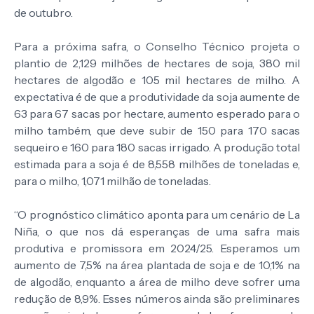
de outubro.
Para a próxima safra, o Conselho Técnico projeta o
plantio de 2,129 milhões de hectares de soja, 380 mil
hectares de algodão e 105 mil hectares de milho. A
expectativa é de que a produtividade da soja aumente de
63 para 67 sacas por hectare, aumento esperado para o
milho também, que deve subir de 150 para 170 sacas
sequeiro e 160 para 180 sacas irrigado. A produção total
estimada para a soja é de 8,558 milhões de toneladas e,
para o milho, 1,071 milhão de toneladas.
“O prognóstico climático aponta para um cenário de La
Niña, o que nos dá esperanças de uma safra mais
produtiva e promissora em 2024/25. Esperamos um
aumento de 7,5% na área plantada de soja e de 10,1% na
de algodão, enquanto a área de milho deve sofrer uma
redução de 8,9%. Esses números ainda são preliminares