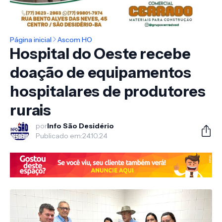
Página inicial
Ascom HO
Hospital do Oeste recebe
doação de equipamentos
hospitalares de produtores
rurais
por
Info São Desidério
Publicado em:
24.10.24