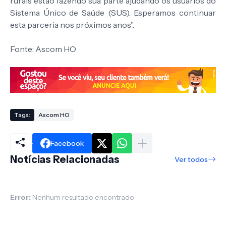
rurais estão fazendo sua parte ajudando os usuários do
Sistema Único de Saúde (SUS). Esperamos continuar
esta parceria nos próximos anos”.
Fonte: Ascom HO
Tags:
Ascom HO
Facebook
Notícias Relacionadas
Ver todos
Error:
Nenhum resultado encontrado